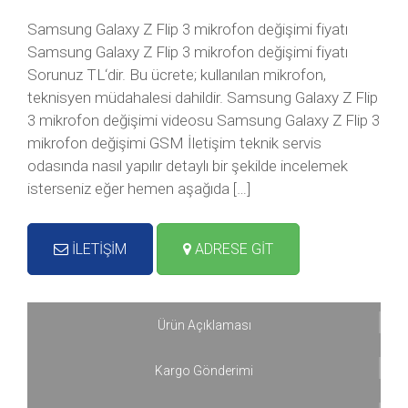
Samsung Galaxy Z Flip 3 mikrofon değişimi fiyatı
Samsung Galaxy Z Flip 3 mikrofon değişimi fiyatı
Sorunuz TL‘dir. Bu ücrete; kullanılan mikrofon,
teknisyen müdahalesi dahildir. Samsung Galaxy Z Flip
3 mikrofon değişimi videosu Samsung Galaxy Z Flip 3
mikrofon değişimi GSM İletişim teknik servis
odasında nasıl yapılır detaylı bir şekilde incelemek
isterseniz eğer hemen aşağıda […]
İLETİŞİM
ADRESE GİT
Ürün Açıklaması
Kargo Gönderimi