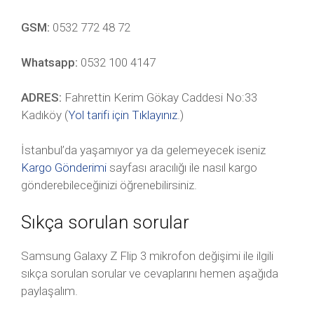
GSM:
0532 772 48 72
Whatsapp:
0532 100 4147
ADRES:
Fahrettin Kerim Gökay Caddesi No:33
Kadıköy (
Yol tarifi için Tıklayınız
.)
İstanbul’da yaşamıyor ya da gelemeyecek iseniz
Kargo Gönderimi
sayfası aracılığı ile nasıl kargo
gönderebileceğinizi öğrenebilirsiniz.
Sıkça sorulan sorular
Samsung Galaxy Z Flip 3 mikrofon değişimi ile ilgili
sıkça sorulan sorular ve cevaplarını hemen aşağıda
paylaşalım.