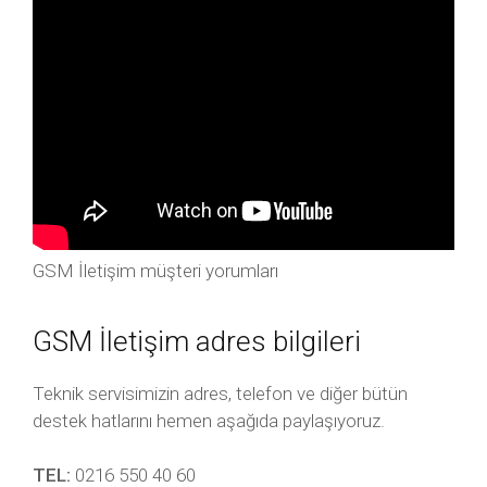
GSM İletişim müşteri yorumları
GSM İletişim adres bilgileri
Teknik servisimizin adres, telefon ve diğer bütün
destek hatlarını hemen aşağıda paylaşıyoruz.
TEL:
0216 550 40 60