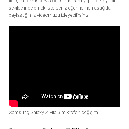
İletişim teknik servis odasında nasıl yapılır detaylı bir
şekilde incelemek isterseniz eğer hemen aşağıda
paylaştığımız videomuzu izleyebilirsiniz.
Samsung Galaxy Z Flip 3 mikrofon değişimi