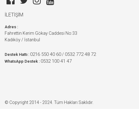
İLETİŞİM
Adres :
Fahrettin Kerim Gökay Caddesi No:33
Kadıköy / İstanbul
0216 550 40 60
0532 772 48 72
/
Destek Hattı :
0532 100 41 47
WhatsApp Destek :
© Copyright 2014 - 2024. Tüm Hakları Saklıdır.