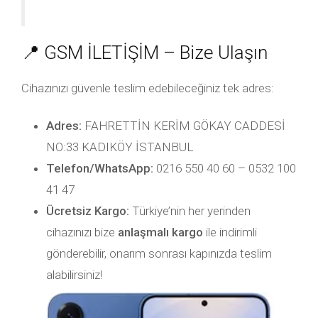
📍 GSM İLETİŞİM – Bize Ulaşın
Cihazınızı güvenle teslim edebileceğiniz tek adres:
Adres:
FAHRETTİN KERİM GÖKAY CADDESİ
NO:33 KADIKÖY İSTANBUL
Telefon/WhatsApp:
0216 550 40 60 – 0532 100
41 47
Ücretsiz Kargo:
Türkiye’nin her yerinden
cihazınızı bize
anlaşmalı kargo
ile indirimli
gönderebilir, onarım sonrası kapınızda teslim
alabilirsiniz!