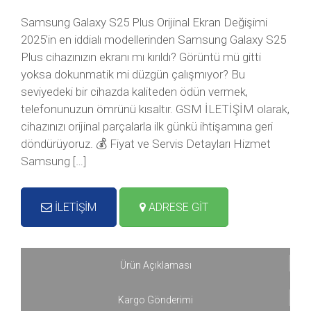
Samsung Galaxy S25 Plus Orijinal Ekran Değişimi
2025’in en iddialı modellerinden Samsung Galaxy S25
Plus cihazınızın ekranı mı kırıldı? Görüntü mü gitti
yoksa dokunmatik mi düzgün çalışmıyor? Bu
seviyedeki bir cihazda kaliteden ödün vermek,
telefonunuzun ömrünü kısaltır. GSM İLETİŞİM olarak,
cihazınızı orijinal parçalarla ilk günkü ihtişamına geri
döndürüyoruz. 💰 Fiyat ve Servis Detayları Hizmet
Samsung […]
İLETİŞİM
ADRESE GİT
Ürün Açıklaması
Kargo Gönderimi