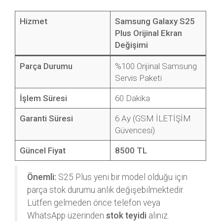
Hizmet
Samsung Galaxy S25
Plus Orijinal Ekran
Değişimi
Parça Durumu
%100 Orijinal Samsung
Servis Paketi
İşlem Süresi
60 Dakika
Garanti Süresi
6 Ay (GSM İLETİŞİM
Güvencesi)
Güncel Fiyat
8500 TL
Önemli:
S25 Plus yeni bir model olduğu için
parça stok durumu anlık değişebilmektedir.
Lütfen gelmeden önce telefon veya
WhatsApp üzerinden
stok teyidi
alınız.