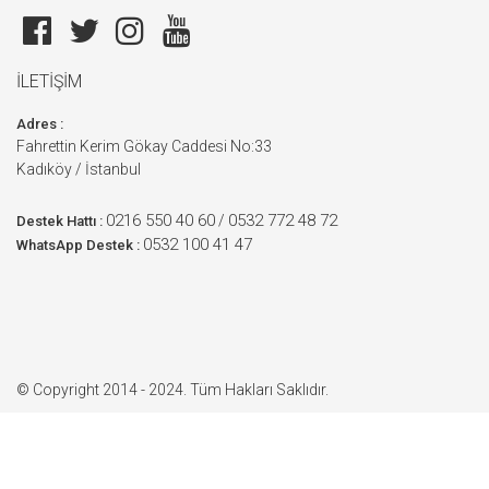
İLETİŞİM
Adres :
Fahrettin Kerim Gökay Caddesi No:33
Kadıköy / İstanbul
0216 550 40 60
0532 772 48 72
/
Destek Hattı :
0532 100 41 47
WhatsApp Destek :
© Copyright 2014 - 2024. Tüm Hakları Saklıdır.