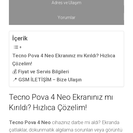
Adres ve Ulaşım
Yorumlar
İçerik
Tecno Pova 4 Neo Ekranınız mı Kırıldı? Hızlıca
Çözelim!
💰 Fiyat ve Servis Bilgileri
📍 GSM İLETİŞİM – Bize Ulaşın
Tecno Pova 4 Neo Ekranınız mı
Kırıldı? Hızlıca Çözelim!
Tecno Pova 4 Neo
cihazınız darbe mi aldı? Ekranda
çatlaklar, dokunmatik algılama sorunları veya görüntü