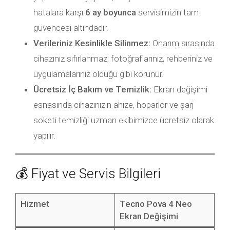
hatalara karşı
6 ay boyunca
servisimizin tam
güvencesi altındadır.
Verileriniz Kesinlikle Silinmez:
Onarım sırasında
cihazınız sıfırlanmaz; fotoğraflarınız, rehberiniz ve
uygulamalarınız olduğu gibi korunur.
Ücretsiz İç Bakım ve Temizlik:
Ekran değişimi
esnasında cihazınızın ahize, hoparlör ve şarj
soketi temizliği uzman ekibimizce ücretsiz olarak
yapılır.
💰 Fiyat ve Servis Bilgileri
Hizmet
Tecno Pova 4 Neo
Ekran Değişimi