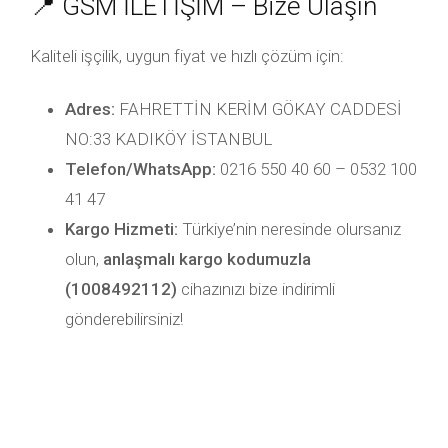
📍 GSM İLETİŞİM – Bize Ulaşın
Kaliteli işçilik, uygun fiyat ve hızlı çözüm için:
Adres:
FAHRETTİN KERİM GÖKAY CADDESİ
NO:33 KADIKÖY İSTANBUL
Telefon/WhatsApp:
0216 550 40 60 – 0532 100
41 47
Kargo Hizmeti:
Türkiye’nin neresinde olursanız
olun,
anlaşmalı kargo kodumuzla
(1008492112)
cihazınızı bize indirimli
gönderebilirsiniz!