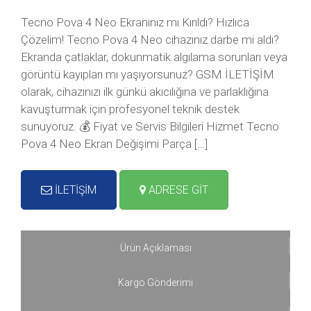
Tecno Pova 4 Neo Ekranınız mı Kırıldı? Hızlıca
Çözelim! Tecno Pova 4 Neo cihazınız darbe mi aldı?
Ekranda çatlaklar, dokunmatik algılama sorunları veya
görüntü kayıpları mı yaşıyorsunuz? GSM İLETİŞİM
olarak, cihazınızı ilk günkü akıcılığına ve parlaklığına
kavuşturmak için profesyonel teknik destek
sunuyoruz. 💰 Fiyat ve Servis Bilgileri Hizmet Tecno
Pova 4 Neo Ekran Değişimi Parça […]
İLETİŞİM
ADRESE GİT
Ürün Açıklaması
Kargo Gönderimi