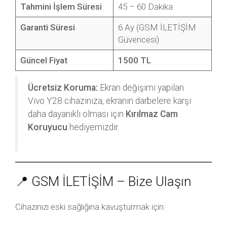
Tahmini İşlem Süresi
45 – 60 Dakika
Garanti Süresi
6 Ay (GSM İLETİŞİM
Güvencesi)
Güncel Fiyat
1500 TL
Ücretsiz Koruma:
Ekran değişimi yapılan
Vivo Y28 cihazınıza, ekranın darbelere karşı
daha dayanıklı olması için
Kırılmaz Cam
Koruyucu
hediyemizdir.
📍 GSM İLETİŞİM – Bize Ulaşın
Cihazınızı eski sağlığına kavuşturmak için: