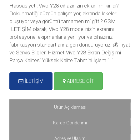
Hassasiyeti! Vivo Y28 cihazınızın ekranı mı kırıldı?
Dokunmatiği düzgün çalışmıyor, ekranda lekeler
oluşuyor veya görüntü tamamen mi gitti? GSM
İLETİŞİM olarak, Vivo Y28 modelinizin ekranını
profesyonel ekipmanlarla yeniliyor ve cihazınızı
fabrikasyon standartlarına geri döndürüyoruz. 💰 Fiyat
ve Servis Bilgileri Hizmet Vivo Y28 Ekran Değişimi
Parça Kalitesi Yüksek Kalite Tahmini İşlem […]
İLETİŞİM
ADRESE GİT
Ürün Açıklaması
Kargo Gönderimi
Adres ve Ulaşım