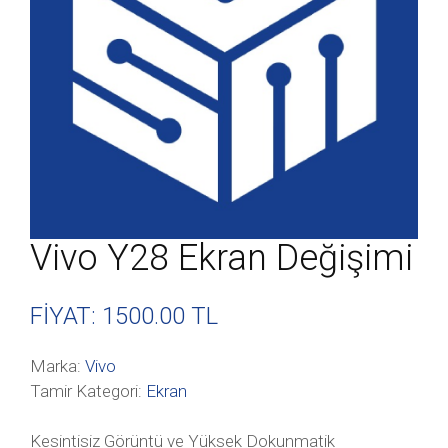
Vivo Y28 Ekran Değişimi
FİYAT: 1500
.00 TL
Marka:
Vivo
Tamir Kategori:
Ekran
Kesintisiz Görüntü ve Yüksek Dokunmatik