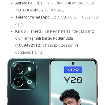
Adres:
FAHRETTİN KERİM GÖKAY CADDESİ
NO:33 KADIKÖY İSTANBUL
Telefon/WhatsApp:
0216 550 40 60 – 0532 100
41 47
Kargo Hizmeti:
Türkiye’nin neresinde olursanız
olun,
anlaşmalı kargo kodumuzla
(1008492112)
cihazınızı bize indirimli
gönderebilirsiniz.