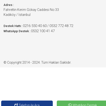
Adres :
Fahrettin Kerim Gökay Caddesi No:33
Kadıköy / İstanbul
0216 550 40 60
0532 772 48 72
/
Destek Hattı :
0532 100 41 47
WhatsApp Destek :
© Copyright 2014 - 2024. Tüm Hakları Saklıdır.
Telefon ile Ara
WhatApp Destek