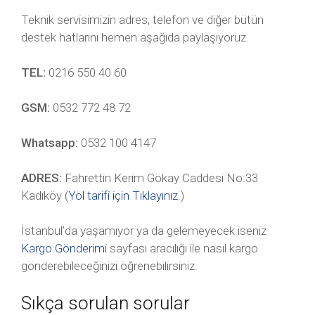
Teknik servisimizin adres, telefon ve diğer bütün
destek hatlarını hemen aşağıda paylaşıyoruz.
TEL:
0216 550 40 60
GSM:
0532 772 48 72
Whatsapp:
0532 100 4147
ADRES:
Fahrettin Kerim Gökay Caddesi No:33
Kadıköy (
Yol tarifi için Tıklayınız
.)
İstanbul’da yaşamıyor ya da gelemeyecek iseniz
Kargo Gönderimi
sayfası aracılığı ile nasıl kargo
gönderebileceğinizi öğrenebilirsiniz.
Sıkça sorulan sorular