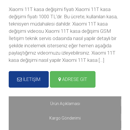
Xiaomi 11T kasa değişimi fiyatı Xiaomi 11T kasa
değişimi fiyatı 1000 TL‘dir. Bu ücrete; kullanılan kasa,
teknisyen müdahalesi dahildir. Xiaomi 11T kasa
değişimi videosu Xiaomi 11T kasa değişimi GSM
İletişim teknik servis odasında nasıl yapılır detaylı bir
şekilde incelemek isterseniz eğer hemen aşağıda
paylaştığımız videomuzu izleyebilirsiniz. Xiaomi 11T
kasa değişimi nasıl yapılır Xiaomi 11T kasa […]
İLETİŞİM
ADRESE GİT
Ürün Açıklaması
Kargo Gönderimi