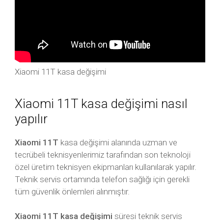
Xiaomi 11T kasa değişimi
Xiaomi 11T kasa değişimi nasıl
yapılır
Xiaomi 11T
kasa değişimi alanında uzman ve
tecrübeli teknisyenlerimiz tarafından son teknoloji
özel üretim teknisyen ekipmanları kullanılarak yapılır.
Teknik servis ortamında telefon sağlığı için gerekli
tüm güvenlik önlemleri alınmıştır.
Xiaomi 11T kasa değişimi
süresi teknik servis