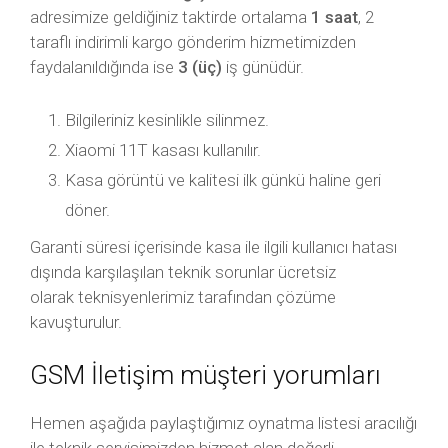
adresimize geldiğiniz taktirde ortalama
1 saat
, 2
taraflı indirimli kargo gönderim hizmetimizden
faydalanıldığında ise
3 (üç)
iş günüdür.
Bilgileriniz kesinlikle silinmez.
Xiaomi 11T kasası kullanılır.
Kasa görüntü ve kalitesi ilk günkü haline geri
döner.
Garanti süresi içerisinde kasa ile ilgili kullanıcı hatası
dışında karşılaşılan teknik sorunlar ücretsiz
olarak teknisyenlerimiz tarafından çözüme
kavuşturulur.
GSM İletişim müşteri yorumları
Hemen aşağıda paylaştığımız oynatma listesi aracılığı