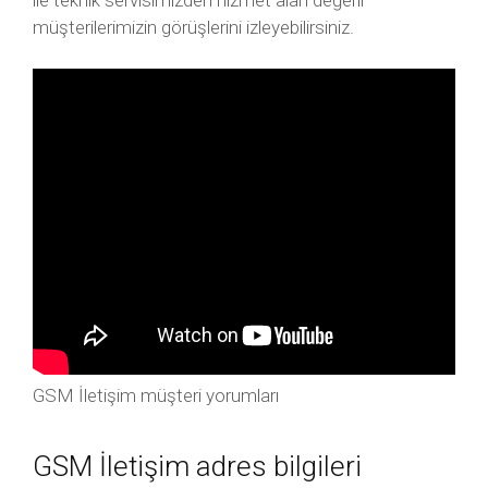
ile teknik servisimizden hizmet alan değerli
müşterilerimizin görüşlerini izleyebilirsiniz.
GSM İletişim müşteri yorumları
GSM İletişim adres bilgileri