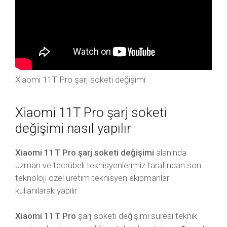
Xiaomi 11T Pro şarj soketi değişimi
Xiaomi 11T Pro şarj soketi
değişimi nasıl yapılır
Xiaomi 11T Pro şarj soketi değişimi
alanında
uzman ve tecrübeli teknisyenlerimiz tarafından son
teknoloji özel üretim teknisyen ekipmanları
kullanılarak yapılır.
Xiaomi 11T Pro
şarj soketi değişimi süresi teknik