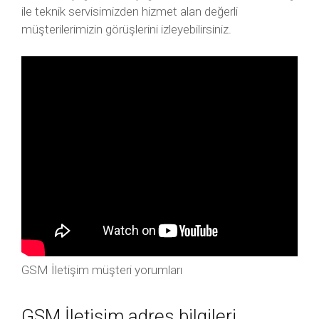
ile teknik servisimizden hizmet alan değerli
müşterilerimizin görüşlerini izleyebilirsiniz.
GSM İletişim müşteri yorumları
GSM İletişim adres bilgileri