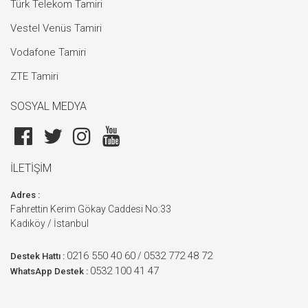
Türk Telekom Tamiri
Vestel Venüs Tamiri
Vodafone Tamiri
ZTE Tamiri
SOSYAL MEDYA
İLETİŞİM
Adres :
Fahrettin Kerim Gökay Caddesi No:33
Kadıköy / İstanbul
0216 550 40 60
0532 772 48 72
/
Destek Hattı :
0532 100 41 47
WhatsApp Destek :