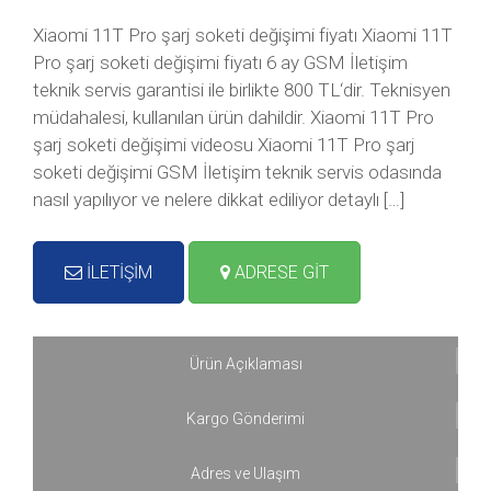
Xiaomi 11T Pro şarj soketi değişimi fiyatı Xiaomi 11T
Pro şarj soketi değişimi fiyatı 6 ay GSM İletişim
teknik servis garantisi ile birlikte 800 TL‘dir. Teknisyen
müdahalesi, kullanılan ürün dahildir. Xiaomi 11T Pro
şarj soketi değişimi videosu Xiaomi 11T Pro şarj
soketi değişimi GSM İletişim teknik servis odasında
nasıl yapılıyor ve nelere dikkat ediliyor detaylı […]
İLETİŞİM
ADRESE GİT
Ürün Açıklaması
Kargo Gönderimi
Adres ve Ulaşım