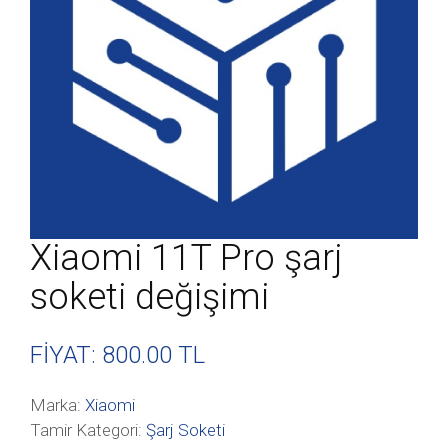
Xiaomi 11T Pro şarj
soketi değişimi
FİYAT: 800
.00 TL
Marka:
Xiaomi
Tamir Kategori:
Şarj Soketi