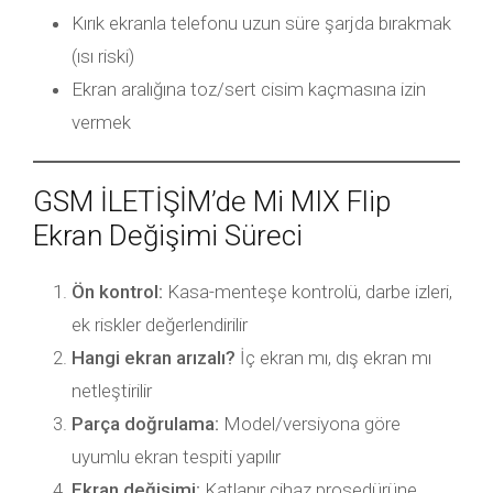
Kırık ekranla telefonu uzun süre şarjda bırakmak
(ısı riski)
Ekran aralığına toz/sert cisim kaçmasına izin
vermek
GSM İLETİŞİM’de Mi MIX Flip
Ekran Değişimi Süreci
Ön kontrol:
Kasa-menteşe kontrolü, darbe izleri,
ek riskler değerlendirilir
Hangi ekran arızalı?
İç ekran mı, dış ekran mı
netleştirilir
Parça doğrulama:
Model/versiyona göre
uyumlu ekran tespiti yapılır
Ekran değişimi:
Katlanır cihaz prosedürüne