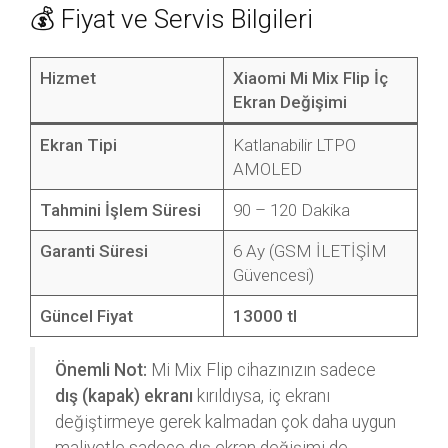
💰 Fiyat ve Servis Bilgileri
Hizmet
Xiaomi Mi Mix Flip İç
Ekran Değişimi
Ekran Tipi
Katlanabilir LTPO
AMOLED
Tahmini İşlem Süresi
90 – 120 Dakika
Garanti Süresi
6 Ay (GSM İLETİŞİM
Güvencesi)
Güncel Fiyat
13000 tl
Önemli Not:
Mi Mix Flip cihazınızın sadece
dış (kapak) ekranı
kırıldıysa, iç ekranı
değiştirmeye gerek kalmadan çok daha uygun