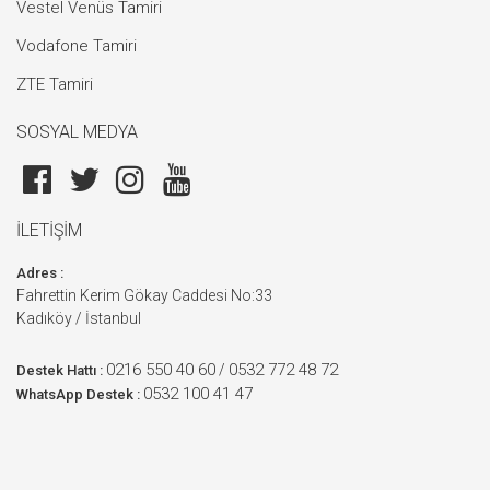
Vestel Venüs Tamiri
Vodafone Tamiri
ZTE Tamiri
SOSYAL MEDYA
İLETİŞİM
Adres :
Fahrettin Kerim Gökay Caddesi No:33
Kadıköy / İstanbul
0216 550 40 60
0532 772 48 72
/
Destek Hattı :
0532 100 41 47
WhatsApp Destek :