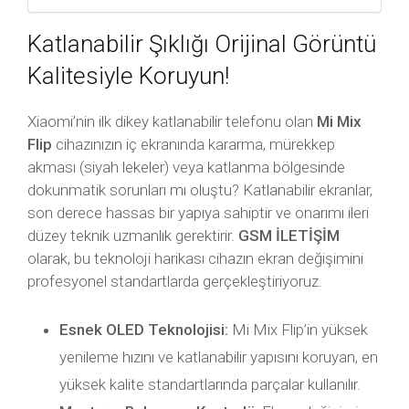
Katlanabilir Şıklığı Orijinal Görüntü
Kalitesiyle Koruyun!
Xiaomi’nin ilk dikey katlanabilir telefonu olan
Mi Mix
Flip
cihazınızın iç ekranında kararma, mürekkep
akması (siyah lekeler) veya katlanma bölgesinde
dokunmatik sorunları mı oluştu? Katlanabilir ekranlar,
son derece hassas bir yapıya sahiptir ve onarımı ileri
düzey teknik uzmanlık gerektirir.
GSM İLETİŞİM
olarak, bu teknoloji harikası cihazın ekran değişimini
profesyonel standartlarda gerçekleştiriyoruz.
Esnek OLED Teknolojisi:
Mi Mix Flip’in yüksek
yenileme hızını ve katlanabilir yapısını koruyan, en
yüksek kalite standartlarında parçalar kullanılır.