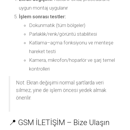
uygun montaj uygulanır
İşlem sonrası testler:
Dokunmatik (tüm bölgeler)
Parlaklık/renk/görüntü stabilitesi
Katlama–açma fonksiyonu ve menteşe
hareket testi
Kamera, mikrofon/hoparlör ve şarj temel
kontrolleri
Not: Ekran değişimi normal şartlarda veri
silmez; yine de işlem öncesi yedek almak
önerilir.
📍 GSM İLETİŞİM – Bize Ulaşın