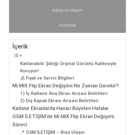
Adres ve Ulaşım
Yorumlar
İçerik
Katlanabilir Şıklığı Orijinal Görüntü Kalitesiyle
Koruyun!
💰 Fiyat ve Servis Bilgileri
Mi MIX Flip Ekran Değişimi Ne Zaman Gerekir?
1) İç Katlanır Ana Ekran Arızası Belirtileri
2) Dış Kapak Ekranı Arızası Belirtileri
Katlanır Ekranlarda Hasarı Büyüten Hatalar
GSM İLETİŞİM’de Mi MIX Flip Ekran Değişimi
Süreci
📍 GSM İLETİŞİM – Bize Ulaşın