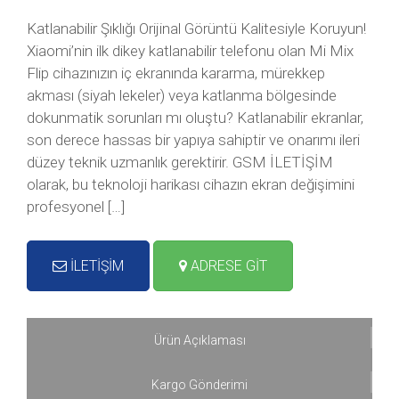
Katlanabilir Şıklığı Orijinal Görüntü Kalitesiyle Koruyun!
Xiaomi’nin ilk dikey katlanabilir telefonu olan Mi Mix
Flip cihazınızın iç ekranında kararma, mürekkep
akması (siyah lekeler) veya katlanma bölgesinde
dokunmatik sorunları mı oluştu? Katlanabilir ekranlar,
son derece hassas bir yapıya sahiptir ve onarımı ileri
düzey teknik uzmanlık gerektirir. GSM İLETİŞİM
olarak, bu teknoloji harikası cihazın ekran değişimini
profesyonel […]
İLETİŞİM
ADRESE GİT
Ürün Açıklaması
Kargo Gönderimi