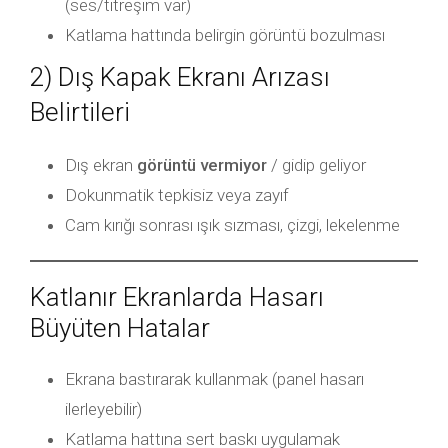
(ses/titreşim var)
Katlama hattında belirgin görüntü bozulması
2) Dış Kapak Ekranı Arızası
Belirtileri
Dış ekran
görüntü vermiyor
/ gidip geliyor
Dokunmatik tepkisiz veya zayıf
Cam kırığı sonrası ışık sızması, çizgi, lekelenme
Katlanır Ekranlarda Hasarı
Büyüten Hatalar
Ekrana bastırarak kullanmak (panel hasarı
ilerleyebilir)
Katlama hattına sert baskı uygulamak