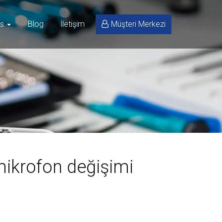
is
Blog
İletişim
Müşteri Merkezi
ikrofon değişimi