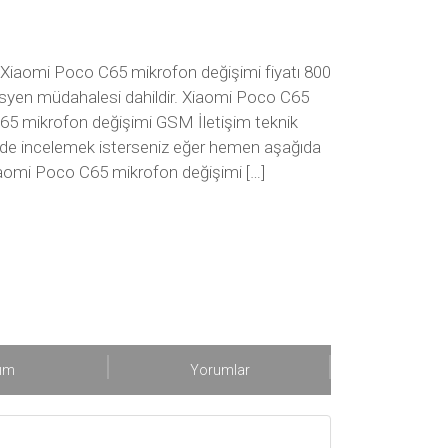
 Xiaomi Poco C65 mikrofon değişimi fiyatı 800
knisyen müdahalesi dahildir. Xiaomi Poco C65
65 mikrofon değişimi GSM İletişim teknik
ekilde incelemek isterseniz eğer hemen aşağıda
Xiaomi Poco C65 mikrofon değişimi […]
şım
Yorumlar