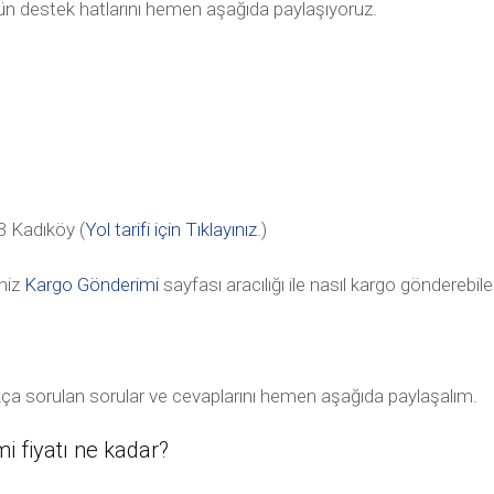
tün destek hatlarını hemen aşağıda paylaşıyoruz.
 Kadıköy (
Yol tarifi için Tıklayınız
.)
niz
Kargo Gönderimi
sayfası aracılığı ile nasıl kargo gönderebile
ıkça sorulan sorular ve cevaplarını hemen aşağıda paylaşalım.
i fiyatı ne kadar?