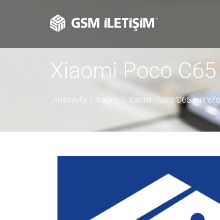
Xiaomi Poco C65 
Anasayfa
Xiaomi
Xiaomi Poco C65 mikrofo