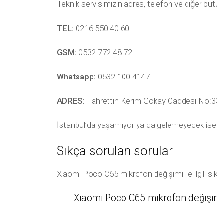
Teknik servisimizin adres, telefon ve diğer bü
TEL:
0216 550 40 60
GSM:
0532 772 48 72
Whatsapp:
0532 100 4147
ADRES:
Fahrettin Kerim Gökay Caddesi No:33
İstanbul’da yaşamıyor ya da gelemeyecek ise
Sıkça sorulan sorular
Xiaomi Poco C65 mikrofon değişimi ile ilgili s
Xiaomi Poco C65 mikrofon değişim