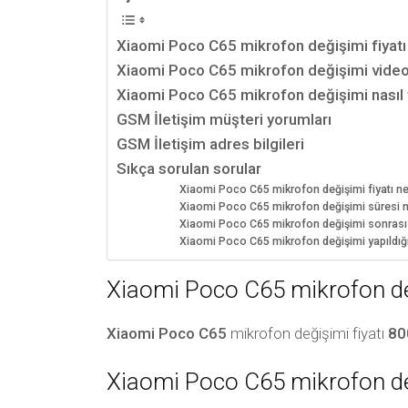
Xiaomi Poco C65 mikrofon değişimi fiyatı
Xiaomi Poco C65 mikrofon değişimi vide
Xiaomi Poco C65 mikrofon değişimi nasıl y
GSM İletişim müşteri yorumları
GSM İletişim adres bilgileri
Sıkça sorulan sorular
Xiaomi Poco C65 mikrofon değişimi fiyatı n
Xiaomi Poco C65 mikrofon değişimi süresi n
Xiaomi Poco C65 mikrofon değişimi sonrası bi
Xiaomi Poco C65 mikrofon değişimi yapıldığ
Xiaomi Poco C65 mikrofon değ
Xiaomi Poco C65
mikrofon değişimi fiyatı
80
Xiaomi Poco C65 mikrofon d