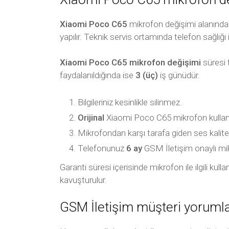
Xiaomi Poco C65
mikrofon değişimi alanında 
yapılır. Teknik servis ortamında telefon sağlığı 
Xiaomi Poco C65 mikrofon değişimi
süresi 
faydalanıldığında ise
3 (üç)
iş günüdür.
Bilgileriniz kesinlikle silinmez.
Orijinal
Xiaomi Poco C65 mikrofon kullanıl
Mikrofondan karşı tarafa giden ses kalite
Telefonunuz
6 ay
GSM İletişim onaylı mikro
Garanti süresi içerisinde mikrofon ile ilgili ku
kavuşturulur.
GSM İletişim müşteri yorumla