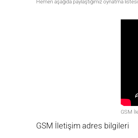
Hemen aşağıda paylaştığımız oynatma listesi arac
GSM İle
GSM İletişim adres bilgileri