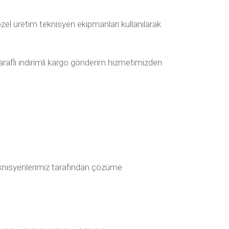
el üretim teknisyen ekipmanları kullanılarak
taraflı indirimli kargo gönderim hizmetimizden
k teknisyenlerimiz tarafından çözüme