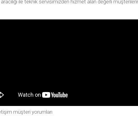
ılığı ile teknik servisimizden hizmet alan değerli müşterilerimiz
tişim müşteri yorumları