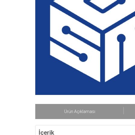
Ürün Açıklaması
İçerik