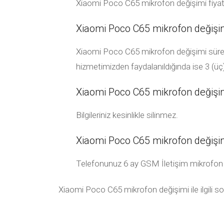
Xiaomi Poco C65 mikrofon değişimi fiyatı
Xiaomi Poco C65 mikrofon değişim
Xiaomi Poco C65 mikrofon değişimi süresi 
hizmetimizden faydalanıldığında ise 3 (üç
Xiaomi Poco C65 mikrofon değişimi 
Bilgileriniz kesinlikle silinmez.
Xiaomi Poco C65 mikrofon değişim
Telefonunuz 6 ay GSM İletişim mikrofon garan
Xiaomi Poco C65 mikrofon değişimi ile ilgili so