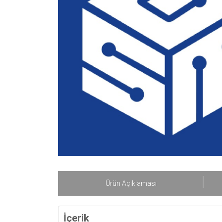
Ürün Açıklaması
İçerik