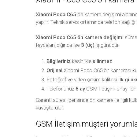
Xiaomi Poco C65
ön kamera değişimi alanında
yapılır. Teknik servis ortamında telefon sağlığı 
Xiaomi Poco C65 ön kamera değişimi
süresi
faydalanıldığında ise
3 (üç)
iş günüdür.
Bilgileriniz
kesinlikle
silinmez
.
Orijinal
Xiaomi Poco C65 ön kamerası kulla
Fotoğraf ve video çekim kalitesi
ilk gün
Telefonunuz
6 ay
GSM İletişim onaylı ön ka
Garanti süresi içerisinde ön kamera ile ilgili k
kavuşturulur.
GSM İletişim müşteri yorumla