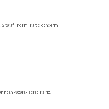
2 taraflı indirimli kargo gönderim
anından yazarak sorabilirsiniz.