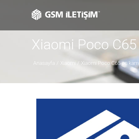
Xiaomi Poco C65 
Anasayfa
Xiaomi
Xiaomi Poco C65 ön kame