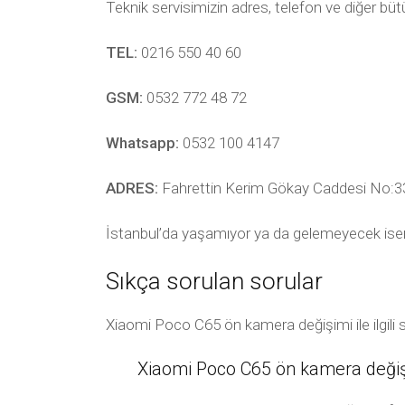
Teknik servisimizin adres, telefon ve diğer bü
TEL:
0216 550 40 60
GSM:
0532 772 48 72
Whatsapp:
0532 100 4147
ADRES:
Fahrettin Kerim Gökay Caddesi No:33
İstanbul’da yaşamıyor ya da gelemeyecek ise
Sıkça sorulan sorular
Xiaomi Poco C65 ön kamera değişimi ile ilgili 
Xiaomi Poco C65 ön kamera değişi