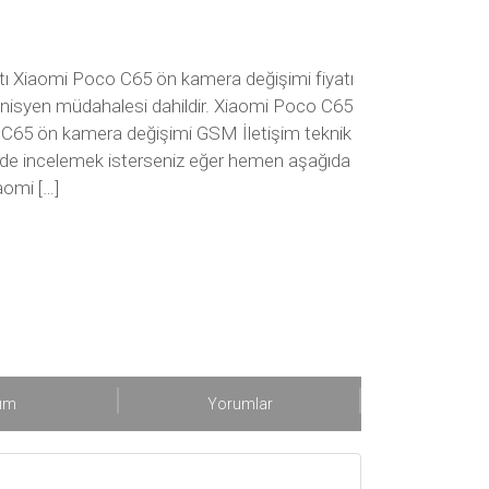
ı Xiaomi Poco C65 ön kamera değişimi fiyatı
teknisyen müdahalesi dahildir. Xiaomi Poco C65
C65 ön kamera değişimi GSM İletişim teknik
ekilde incelemek isterseniz eğer hemen aşağıda
aomi […]
şım
Yorumlar