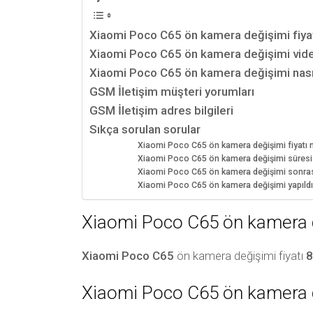
Xiaomi Poco C65 ön kamera değişimi fiya
Xiaomi Poco C65 ön kamera değişimi vid
Xiaomi Poco C65 ön kamera değişimi nasıl
GSM İletişim müşteri yorumları
GSM İletişim adres bilgileri
Sıkça sorulan sorular
Xiaomi Poco C65 ön kamera değişimi fiyatı 
Xiaomi Poco C65 ön kamera değişimi süresi
Xiaomi Poco C65 ön kamera değişimi sonrası b
Xiaomi Poco C65 ön kamera değişimi yapıldı
Xiaomi Poco C65 ön kamera d
Xiaomi Poco C65
ön kamera değişimi fiyatı
8
Xiaomi Poco C65 ön kamera 