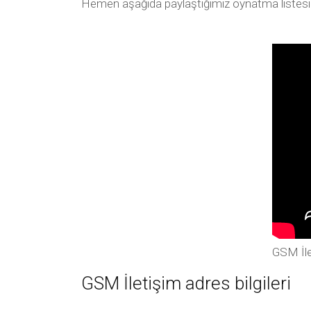
Hemen aşağıda paylaştığımız oynatma listesi arac
GSM İle
GSM İletişim adres bilgileri