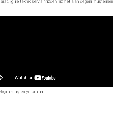
ılığı ile teknik servisimizden hizmet alan değerli müşterilerimiz
tişim müşteri yorumları