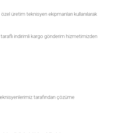
özel üretim teknisyen ekipmanları kullanılarak
2 taraflı indirimli kargo gönderim hizmetimizden
ak teknisyenlerimiz tarafından çözüme