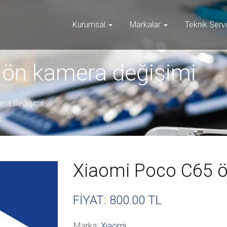
Kurumsal
Markalar
Teknik Serv
ön kamera değişimi
ra değişimi
Xiaomi Poco C65 ö
FİYAT: 800
.00 TL
Marka:
Xiaomi