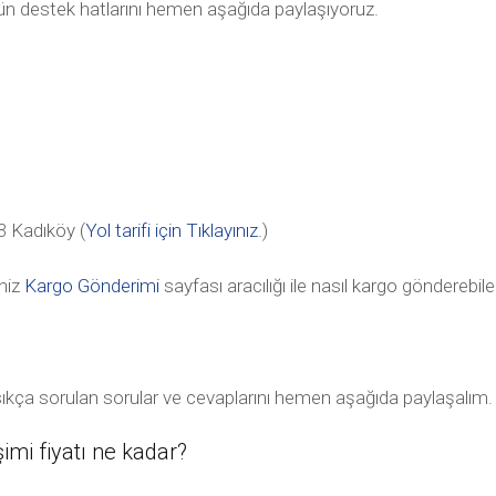
tün destek hatlarını hemen aşağıda paylaşıyoruz.
 Kadıköy (
Yol tarifi için Tıklayınız
.)
niz
Kargo Gönderimi
sayfası aracılığı ile nasıl kargo gönderebile
sıkça sorulan sorular ve cevaplarını hemen aşağıda paylaşalım.
mi fiyatı ne kadar?