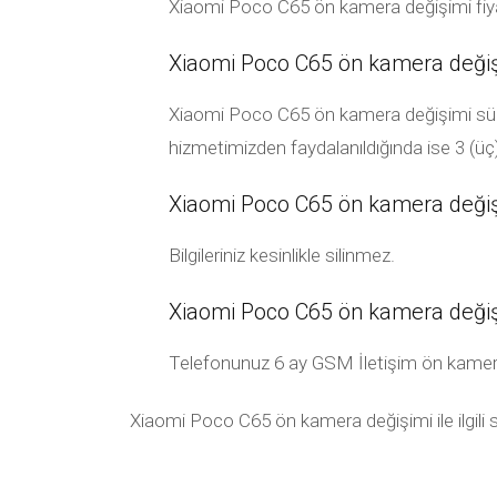
Xiaomi Poco C65 ön kamera değişimi fiyat
Xiaomi Poco C65 ön kamera değişi
Xiaomi Poco C65 ön kamera değişimi süresi
hizmetimizden faydalanıldığında ise 3 (üç
Xiaomi Poco C65 ön kamera değişim
Bilgileriniz kesinlikle silinmez.
Xiaomi Poco C65 ön kamera değiş
Telefonunuz 6 ay GSM İletişim ön kamera gar
Xiaomi Poco C65 ön kamera değişimi ile ilgili s