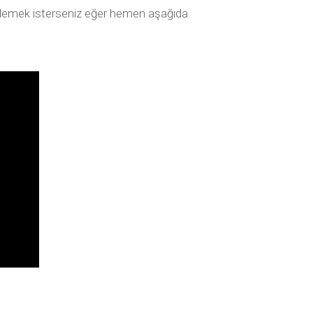
celemek isterseniz eğer hemen aşağıda