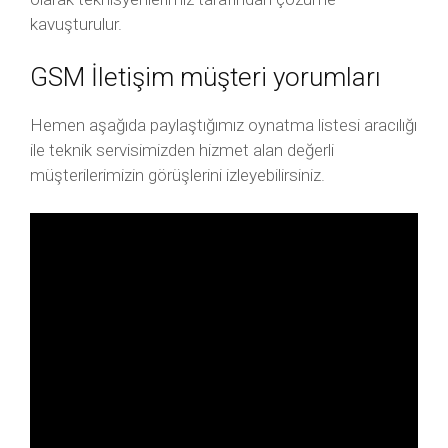
kavuşturulur.
GSM İletişim müşteri yorumları
Hemen aşağıda paylaştığımız oynatma listesi aracılığı
ile teknik servisimizden hizmet alan değerli
müşterilerimizin görüşlerini izleyebilirsiniz.