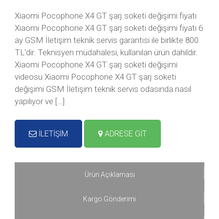
Xiaomi Pocophone X4 GT şarj soketi değişimi fiyatı
Xiaomi Pocophone X4 GT şarj soketi değişimi fiyatı 6
ay GSM İletişim teknik servis garantisi ile birlikte 800
TL‘dir. Teknisyen müdahalesi, kullanılan ürün dahildir.
Xiaomi Pocophone X4 GT şarj soketi değişimi
videosu Xiaomi Pocophone X4 GT şarj soketi
değişimi GSM İletişim teknik servis odasında nasıl
yapılıyor ve […]
İLETİŞİM
ADRESE GİT
Ürün Açıklaması
Kargo Gönderimi