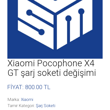
Xiaomi Pocophone X4
GT şarj soketi değişimi
FİYAT: 800
.00 TL
Marka:
Xiaomi
Tamir Kategori:
Şarj Soketi