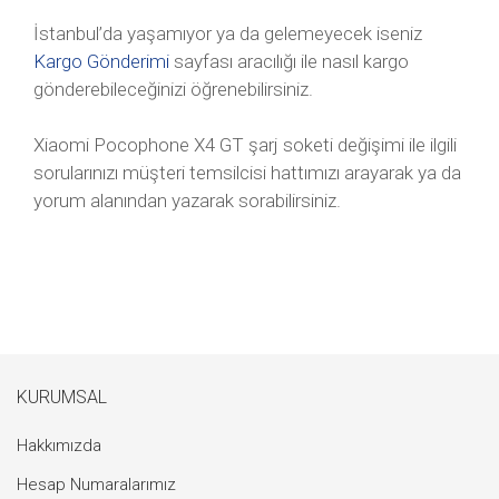
İstanbul’da yaşamıyor ya da gelemeyecek iseniz
Kargo Gönderimi
sayfası aracılığı ile nasıl kargo
gönderebileceğinizi öğrenebilirsiniz.
Xiaomi Pocophone X4 GT şarj soketi değişimi ile ilgili
sorularınızı müşteri temsilcisi hattımızı arayarak ya da
yorum alanından yazarak sorabilirsiniz.
KURUMSAL
Hakkımızda
Hesap Numaralarımız