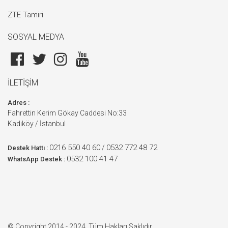
ZTE Tamiri
SOSYAL MEDYA
İLETİŞİM
Adres :
Fahrettin Kerim Gökay Caddesi No:33
Kadıköy / İstanbul
0216 550 40 60
0532 772 48 72
/
Destek Hattı :
0532 100 41 47
WhatsApp Destek :
© Copyright 2014 - 2024. Tüm Hakları Saklıdır.