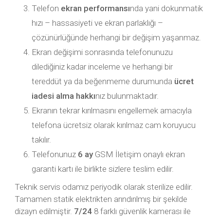
Telefon
ekran performansı
nda yani dokunmatik
hızı – hassasiyeti ve ekran parlaklığı –
çözünürlüğünde herhangi bir değişim yaşanmaz.
Ekran değişimi sonrasında telefonunuzu
dilediğiniz kadar inceleme ve herhangi bir
tereddüt ya da beğenmeme durumunda
ücret
iadesi alma hakkı
nız bulunmaktadır.
Ekranın tekrar kırılmasını engellemek amacıyla
telefona ücretsiz olarak kırılmaz cam koruyucu
takılır.
Telefonunuz
6 ay
GSM İletişim onaylı ekran
garanti kartı ile birlikte sizlere teslim edilir.
Teknik servis odamız periyodik olarak sterilize edilir.
Tamamen statik elektrikten arındırılmış bir şekilde
dizayn edilmiştir.
7/24
8 farklı güvenlik kamerası ile