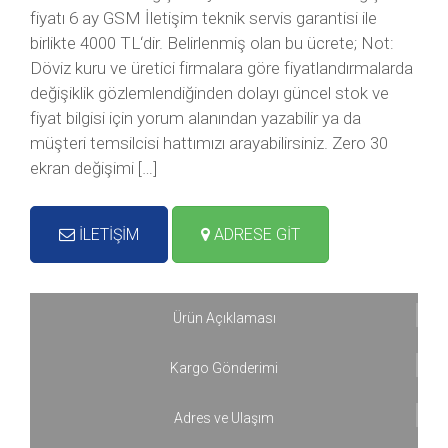
fiyatı 6 ay GSM İletişim teknik servis garantisi ile
birlikte 4000 TL‘dir. Belirlenmiş olan bu ücrete; Not:
Döviz kuru ve üretici firmalara göre fiyatlandırmalarda
değişiklik gözlemlendiğinden dolayı güncel stok ve
fiyat bilgisi için yorum alanından yazabilir ya da
müşteri temsilcisi hattımızı arayabilirsiniz. Zero 30
ekran değişimi […]
İLETİŞİM
ADRESE GİT
Ürün Açıklaması
Kargo Gönderimi
Adres ve Ulaşım