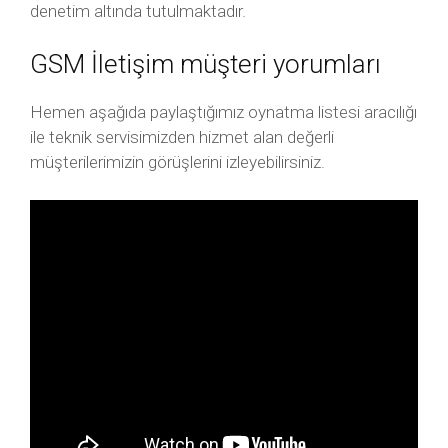
denetim altında tutulmaktadır.
GSM İletişim müşteri yorumları
Hemen aşağıda paylaştığımız oynatma listesi aracılığı
ile teknik servisimizden hizmet alan değerli
müşterilerimizin görüşlerini izleyebilirsiniz.