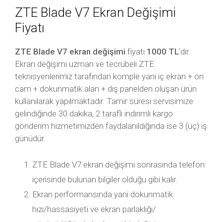
ZTE Blade V7 Ekran Değişimi
Fiyatı
ZTE Blade V7 ekran değişimi
fiyatı
1000 TL
‘dir.
Ekran değişimi uzman ve tecrübeli ZTE
teknisyenlerimiz tarafından komple yani iç ekran + ön
cam + dokunmatik alan + dış panelden oluşan ürün
kullanılarak yapılmaktadır. Tamir süresi servisimize
gelindiğinde 30 dakika, 2 taraflı indirimli kargo
gönderim hizmetimizden faydalanıldığında ise 3 (üç) iş
günüdür.
ZTE Blade V7 ekran değişimi sonrasında telefon
içerisinde bulunan bilgiler olduğu gibi kalır.
Ekran performansında yani dokunmatik
hızı/hassasiyeti ve ekran parlaklığı/