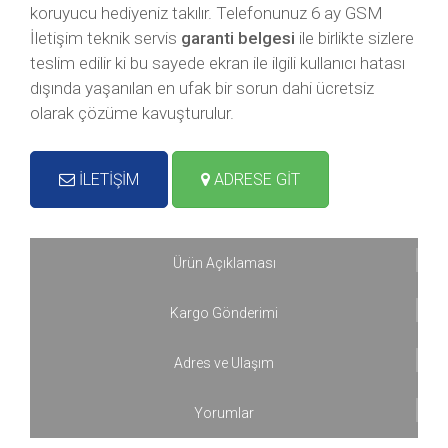
koruyucu hediyeniz takılır. Telefonunuz 6 ay GSM
İletişim teknik servis
garanti belgesi
ile birlikte sizlere
teslim edilir ki bu sayede ekran ile ilgili kullanıcı hatası
dışında yaşanılan en ufak bir sorun dahi ücretsiz
olarak çözüme kavuşturulur.
İLETİŞİM
ADRESE GİT
Ürün Açıklaması
Kargo Gönderimi
Adres ve Ulaşım
Yorumlar