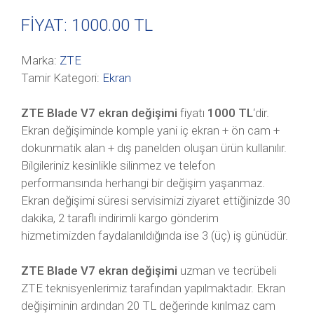
FİYAT: 1000
.00 TL
Marka:
ZTE
Tamir Kategori:
Ekran
ZTE Blade V7 ekran değişimi
fiyatı
1000 TL
‘dir.
Ekran değişiminde komple yani iç ekran + ön cam +
dokunmatik alan + dış panelden oluşan
ürün kullanılır.
Bilgileriniz kesinlikle silinmez ve telefon
performansında herhangi bir değişim yaşanmaz.
Ekran değişimi süresi servisimizi ziyaret ettiğinizde 30
dakika, 2 taraflı indirimli kargo gönderim
hizmetimizden faydalanıldığında ise 3 (üç) iş günüdür.
ZTE Blade V7 ekran değişimi
uzman ve tecrübeli
ZTE teknisyenlerimiz tarafından yapılmaktadır. Ekran
değişiminin ardından 20 TL değerinde kırılmaz cam