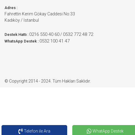
Adres :
Fahrettin Kerim Gökay Caddesi No:33
Kadıköy / İstanbul
0216 550 40 60
0532 772 48 72
/
Destek Hattı :
0532 100 41 47
WhatsApp Destek :
© Copyright 2014 - 2024. Tüm Hakları Saklıdır.
Telefon ile Ara
WhatApp Destek