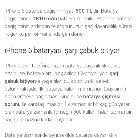
iPhone 6 batarya değişimi fiyatı
600 TL
‘dir. Batarya
değişiminde
1810 mAh
batarya kullanılır. iPhone 6 batarya
değişiminin ardından telefonunuzun şarj dayanıklılık süresi
ilk günkü performansında geri döner.
iPhone 6 bataryası şarjı çabuk bitiyor
iPhone akıllı telefonunuzun batarya dayanıklılık süresi
azaldı ise, batarya hızlı bir şekilde tükeniyor yani
şarjı
çabuk bitiyor
sa yaşanılan bu sorunun iki sebebi
bulunmaktadır. İlki batarya kulanım ömrünün (sayısının)
sona ermeye başlaması ikincisi ise
batarya şişmesi
sorunu
ile karşılaşılmasıdır. İlk zamanlar bir kaç gün yeterli
olan batarya zamanla (örneğin 300 kullanımdan sonra) bir
kaç saat bazına kadar düşebilir.
Batarya şişmesi de aynı şekilde batarya dayanıklılık