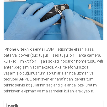
iPhone 6 teknik servisi
GSM İletişim’de ekran, kasa,
batarya, power (güç tuşu) – ses tuşu, ön – arka kamera,
kulaklık – mikrofon – şarj soketi, hoparlör, home tuşu, wifi
anteni,değişimi yapılmaktadır. Akıllı telefonunuzda
yaşamış olduğunuz tüm sorunlar alanında uzman ve
tecrübeli
APPLE
teknisyenleri tarafından, gerekli tüm
teknik servis koşullarının sağlandığı alanda, özel üretim
teknisyen ekipman ve malzemeleri kullanılarak yapılır.
İçerik