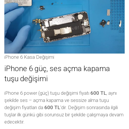
iPhone 6 Kasa Değişimi
iPhone 6 güç, ses açma kapama
tuşu değişimi
iPhone 6 power (güç) tuşu değişimi fiyatı
600 TL
, aynı
şekilde ses – açma kapama ve sessize alma tuşu
değişim fiyatları da
600 TL
‘dir. Değişim sonrasında ilgili
tuşlar ilk günkü gibi sorunsuz bir şekilde çalışmaya devam
edecektir.