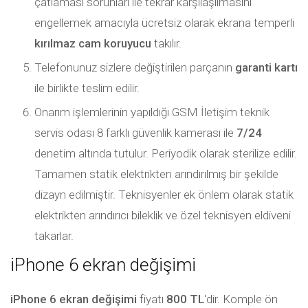
çatlaması sorunları ile tekrar karşılaşılmasını
engellemek amacıyla ücretsiz olarak ekrana temperli
kırılmaz cam koruyucu
takılır.
Telefonunuz sizlere değiştirilen parçanın
garanti kartı
ile birlikte teslim edilir.
Onarım işlemlerinin yapıldığı GSM İletişim teknik
servis odası 8 farklı güvenlik kamerası ile
7/24
denetim altında tutulur. Periyodik olarak sterilize edilir.
Tamamen statik elektrikten arındırılmış bir şekilde
dizayn edilmiştir. Teknisyenler ek önlem olarak statik
elektrikten arındırıcı bileklik ve özel teknisyen eldiveni
takarlar.
iPhone 6 ekran değişimi
iPhone 6 ekran değişimi
fiyatı
800 TL
‘dir. Komple ön