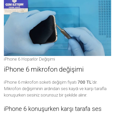
iPhone 6 Hoparlör Değişimi
iPhone 6 mikrofon değişimi
iPhone 6 mikrofon soketi değişim fiyatı
700 TL
‘dir.
Mikrofon değişiminin ardından ses kaydı ve karşı tarafla
konuşurken sesiniz sorunsuz bir şekilde alınır.
iPhone 6 konuşurken karşı tarafa ses