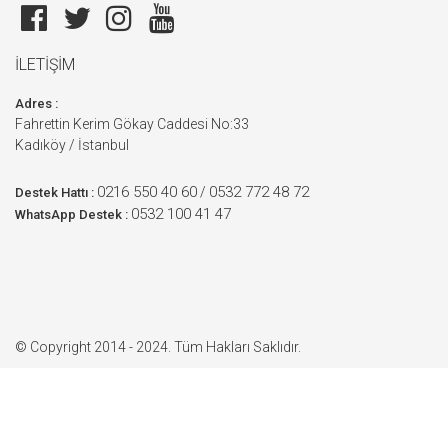
İLETİŞİM
Adres :
Fahrettin Kerim Gökay Caddesi No:33
Kadıköy / İstanbul
0216 550 40 60
0532 772 48 72
/
Destek Hattı :
0532 100 41 47
WhatsApp Destek :
© Copyright 2014 - 2024. Tüm Hakları Saklıdır.