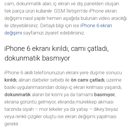
cam, dokunmatik alan, iç ekran ve dış panelden oluşan
tek parça ürün kullanılır. GSM İletişim’de iPhone ekran
değişimi nasıl yapılır hemen aşağıda bulunan video aracılığı
ile izleyebilirsiniz. Detaylı bilgi için ise
iPhone 6 ekran
değişimi
sayfamızı ziyaret edebilirsiniz.
iPhone 6 ekranı kırıldı, camı çatladı,
dokunmatik basmıyor
iPhone 6 akıllı telefonunuzun ekranı yere düşme sonucu
kırıldı
, alınan darbeler sebebi ile
ön camı çatladı
, üzerine
baskı uygulanmasından dolayı iç ekran kırılması yaşandı,
dokunmatik
alanın bir kısmı ya da tamamı
basmıyor
,
ekrana görüntü gelmiyor, ekranda mürekkep akması
tarzında siyah – mor lekeler ya da yatay – dikey beyaz
veya renkli çizgiler oluştu ise ekran değişimi yapılması
gerekir.