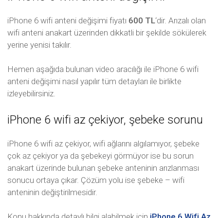
iPhone 6 wifi anteni değişimi fiyatı
600 TL
‘dir. Arızalı olan
wifi anteni anakart üzerinden dikkatli bir şekilde sökülerek
yerine yenisi takılır.
Hemen aşağıda bulunan video aracılığı ile iPhone 6 wifi
anteni değişimi nasıl yapılır tüm detayları ile birlikte
izleyebilirsiniz.
iPhone 6 wifi az çekiyor, şebeke sorunu
iPhone 6 wifi az çekiyor, wifi ağlarını algılamıyor, şebeke
çok az çekiyor ya da şebekeyi görmüyor ise bu sorun
anakart üzerinde bulunan şebeke anteninin arızlanması
sonucu ortaya çıkar. Çözüm yolu ise şebeke – wifi
anteninin değiştirilmesidir.
Konu hakkında detaylı bilgi alabilmek için
iPhone 6 Wifi Az