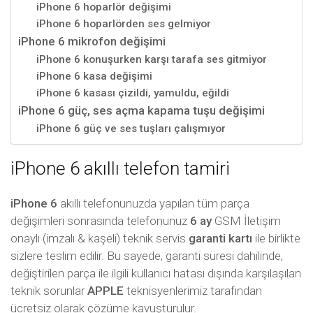
iPhone 6 hoparlör değişimi
iPhone 6 hoparlörden ses gelmiyor
iPhone 6 mikrofon değişimi
iPhone 6 konuşurken karşı tarafa ses gitmiyor
iPhone 6 kasa değişimi
iPhone 6 kasası çizildi, yamuldu, eğildi
iPhone 6 güç, ses açma kapama tuşu değişimi
iPhone 6 güç ve ses tuşları çalışmıyor
iPhone 6 akıllı telefon tamiri
iPhone 6
akıllı telefonunuzda yapılan tüm parça
değişimleri sonrasında telefonunuz
6 ay
GSM İletişim
onaylı (imzalı & kaşeli) teknik servis
garanti kartı
ile birlikte
sizlere teslim edilir. Bu sayede, garanti süresi dahilinde,
değiştirilen parça ile ilgili kullanıcı hatası dışında karşılaşılan
teknik sorunlar
APPLE
teknisyenlerimiz tarafından
ücretsiz olarak çözüme kavuşturulur.