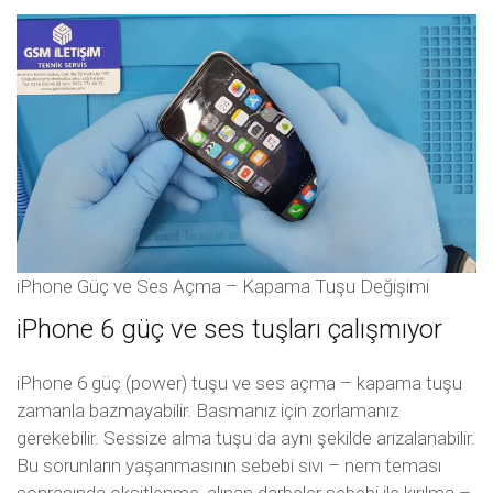
iPhone Güç ve Ses Açma – Kapama Tuşu Değişimi
iPhone 6 güç ve ses tuşları çalışmıyor
iPhone 6 güç (power) tuşu ve ses açma – kapama tuşu
zamanla bazmayabilir. Basmanız için zorlamanız
gerekebilir. Sessize alma tuşu da aynı şekilde arızalanabilir.
Bu sorunların yaşanmasının sebebi sıvı – nem teması
sonrasında oksitlenme, alınan darbeler sebebi ile kırılma –