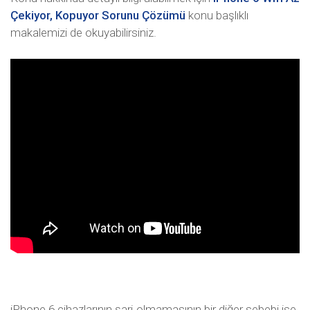
Çekiyor, Kopuyor Sorunu Çözümü
konu başlıklı
makalemizi de okuyabilirsiniz.
iPhone 6 cihazlarının şarj olmamasının bir diğer sebebi ise