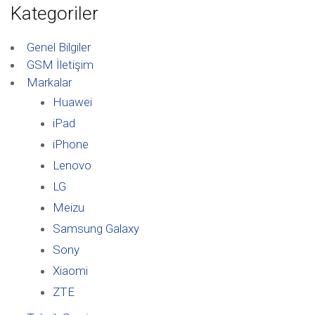
Kategoriler
Genel Bilgiler
GSM İletişim
Markalar
Huawei
iPad
iPhone
Lenovo
LG
Meizu
Samsung Galaxy
Sony
Xiaomi
ZTE