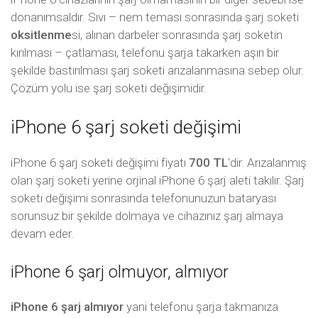
donanımsaldır. Sıvı – nem teması sonrasında şarj soketi
oksitlenme
si, alınan darbeler sonrasında şarj soketin
kırılması – çatlaması, telefonu şarja takarken aşırı bir
şekilde bastırılması şarj soketi arızalanmasına sebep olur.
Çözüm yolu ise şarj soketi değişimidir.
iPhone 6 şarj soketi değişimi
iPhone 6 şarj soketi değişimi fiyatı
700 TL
‘dir. Arızalanmış
olan şarj soketi yerine orjinal iPhone 6 şarj aleti takılır. Şarj
soketi değişimi sonrasında telefonunuzun bataryası
sorunsuz bir şekilde dolmaya ve cihazınız şarj almaya
devam eder.
iPhone 6 şarj olmuyor, almıyor
iPhone 6 şarj almıyor
yani telefonu şarja takmanıza