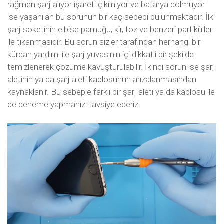
rağmen şarj alıyor işareti çıkmıyor ve batarya dolmuyor
ise yaşanılan bu sorunun bir kaç sebebi bulunmaktadır. İlki
şarj soketinin elbise pamuğu, kir, toz ve benzeri partiküller
ile tıkanmasıdır. Bu sorun sizler tarafından herhangi bir
kürdan yardımı ile şarj yuvasının içi dikkatli bir şekilde
temizlenerek çözüme kavuşturulabilir. İkinci sorun ise şarj
aletinin ya da şarj aleti kablosunun arızalanmasından
kaynaklanır. Bu sebeple farklı bir şarj aleti ya da kablosu ile
de deneme yapmanızı tavsiye ederiz.