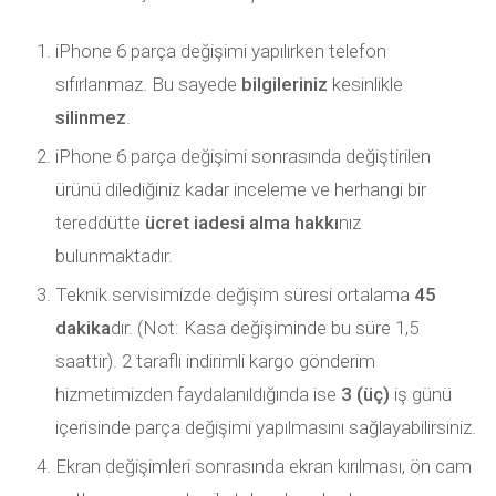
iPhone 6 parça değişimi yapılırken telefon
sıfırlanmaz. Bu sayede
bilgileriniz
kesinlikle
silinmez
.
iPhone 6 parça değişimi sonrasında değiştirilen
ürünü dilediğiniz kadar inceleme ve herhangi bir
tereddütte
ücret iadesi alma hakkı
nız
bulunmaktadır.
Teknik servisimizde değişim süresi ortalama
45
dakika
dır. (Not: Kasa değişiminde bu süre 1,5
saattir). 2 taraflı indirimli kargo gönderim
hizmetimizden faydalanıldığında ise
3 (üç)
iş günü
içerisinde parça değişimi yapılmasını sağlayabilirsiniz.
Ekran değişimleri sonrasında ekran kırılması, ön cam