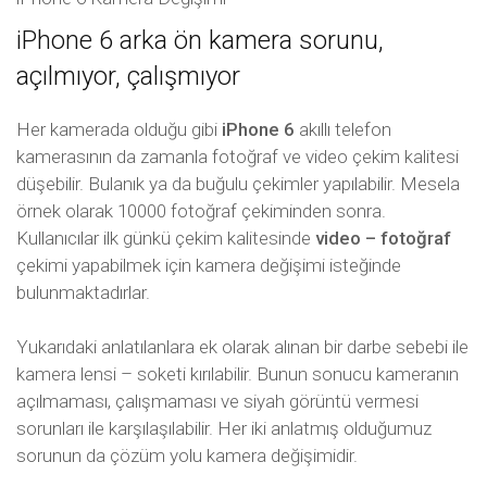
iPhone 6 arka ön kamera sorunu,
açılmıyor, çalışmıyor
Her kamerada olduğu gibi
iPhone 6
akıllı telefon
kamerasının da zamanla fotoğraf ve video çekim kalitesi
düşebilir. Bulanık ya da buğulu çekimler yapılabilir. Mesela
örnek olarak 10000 fotoğraf çekiminden sonra.
Kullanıcılar ilk günkü çekim kalitesinde
video – fotoğraf
çekimi yapabilmek için kamera değişimi isteğinde
bulunmaktadırlar.
Yukarıdaki anlatılanlara ek olarak alınan bir darbe sebebi ile
kamera lensi – soketi kırılabilir. Bunun sonucu kameranın
açılmaması, çalışmaması ve siyah görüntü vermesi
sorunları ile karşılaşılabilir. Her iki anlatmış olduğumuz
sorunun da çözüm yolu kamera değişimidir.