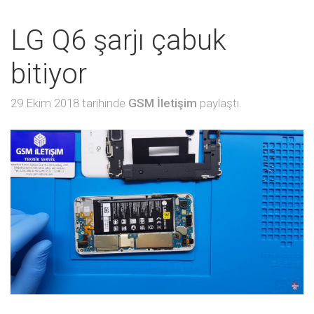
LG Q6 şarjı çabuk
bitiyor
29 Ekim 2018 tarihinde
GSM İletişim
paylaştı.