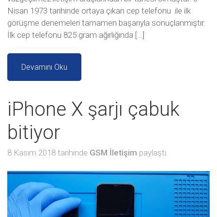
Nisan 1973 tarihinde ortaya çıkan cep telefonu ile ilk
görüşme denemeleri tamamen başarıyla sonuçlanmıştır.
İlk cep telefonu 825 gram ağırlığında […]
Devamını Oku
iPhone X şarjı çabuk
bitiyor
8 Kasım 2018 tarihinde
GSM İletişim
paylaştı.