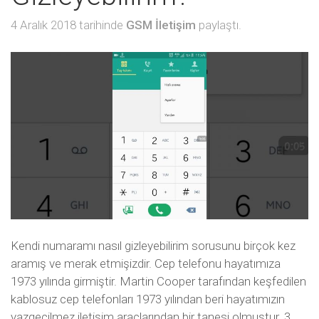
4 Aralık 2018 tarihinde
GSM İletişim
paylaştı.
Kendi numaramı nasıl gizleyebilirim sorusunu birçok kez
aramış ve merak etmişizdir. Cep telefonu hayatımıza
1973 yılında girmiştir. Martin Cooper tarafından keşfedilen
kablosuz cep telefonları 1973 yılından beri hayatımızın
vazgeçilmez iletişim araçlarından bir tanesi olmuştur. 3