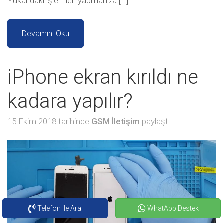
Yukarıdaki işlemleri yapmanıza […]
Devamını Oku
iPhone ekran kırıldı ne
kadara yapılır?
15 Ekim 2018 tarihinde
GSM İletişim
paylaştı.
Telefon ile Ara
WhatApp Destek