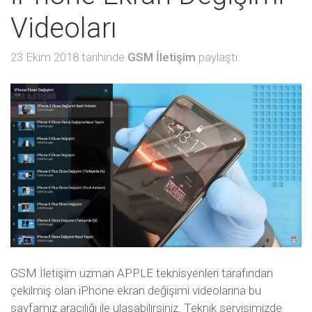
Videoları
23 Ekim 2018 tarihinde
GSM İletişim
paylaştı.
GSM İletişim uzman APPLE teknisyenleri tarafından
çekilmiş olan iPhone ekran değişimi videolarına bu
sayfamız aracılığı ile ulaşabilirsiniz. Teknik servisimizde