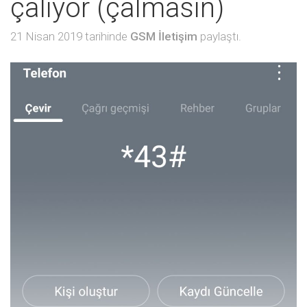
çalıyor (çalmasın)
21 Nisan 2019 tarihinde
GSM İletişim
paylaştı.