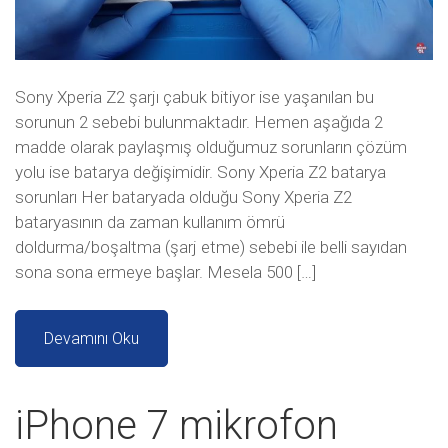
Sony Xperia Z2 şarjı çabuk bitiyor ise yaşanılan bu
sorunun 2 sebebi bulunmaktadır. Hemen aşağıda 2
madde olarak paylaşmış olduğumuz sorunların çözüm
yolu ise batarya değişimidir. Sony Xperia Z2 batarya
sorunları Her bataryada olduğu Sony Xperia Z2
bataryasının da zaman kullanım ömrü
doldurma/boşaltma (şarj etme) sebebi ile belli sayıdan
sona sona ermeye başlar. Mesela 500 […]
Devamını Oku
iPhone 7 mikrofon