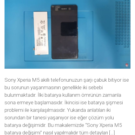
Sony Xperia M5 akıllı telefonunuzun şarjı çabuk bitiyor ise
bu sorunun yaşanmasının genellikle iki sebebi
bulunmaktadır. İlki batarya kullanım ömrünün zamanla
sona ermeye başlamasıdır. İkincisi ise batarya şişmesi
problemi ile karşılaşılmasıdır. Yukarıda anlatılan iki
sorundan bir tanesi yaşanıyor ise eğer çözüm yolu
batarya değişimidir. Bu makalemizde “Sony Xperia M5
batarya değişimi” nasıl yapılmalıdır tüm detayları […]