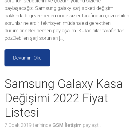
sorunun sebeplerini ve çözüm yolunu sizlerle
paylaşacağız. Samsung galaxy şarj soketi değişimi
hakkında bilgi vermeden önce sizler tarafından çözülebilen
sorunlar nelerdir, teknisyen müdahalesi gerektiren
durumlar neler hemen paylaşalım. Kullanıcılar tarafından
çözülebilen şarj sorunları […]
Devamını Oku
Samsung Galaxy Kasa
Değişimi 2022 Fiyat
Listesi
7 Ocak 2019 tarihinde
GSM İletişim
paylaştı.