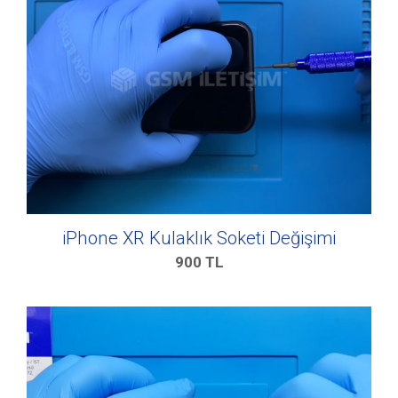
iPhone XR Kulaklık Soketi Değişimi
900
TL