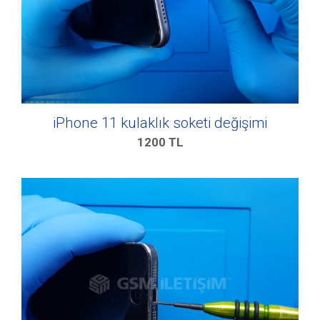
iPhone 11 kulaklık soketi değişimi
1200
TL