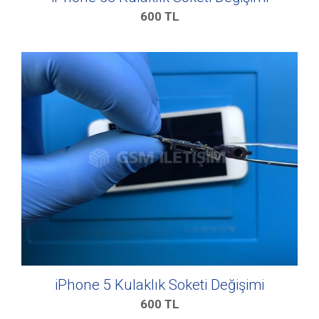
600
TL
iPhone 5 Kulaklık Soketi Değişimi
600
TL