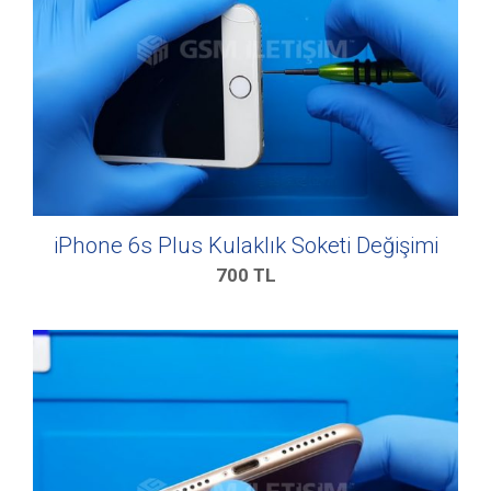
iPhone 6s Plus Kulaklık Soketi Değişimi
700
TL