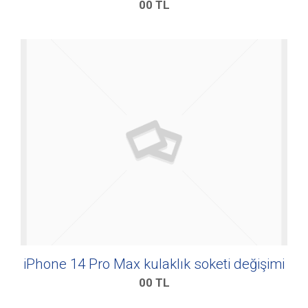
00
TL
iPhone 14 Pro Max kulaklık soketi değişimi
00
TL