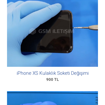
iPhone XS Kulaklık Soketi Değişimi
900
TL