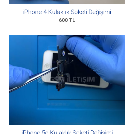
iPhone 4 Kulaklık Soketi Değişimi
600
TL
iPhone 5c Kulaklık Soketi Değişimi