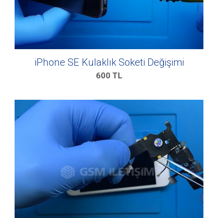
iPhone SE Kulaklık Soketi Değişimi
600
TL