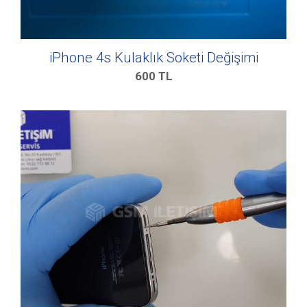
iPhone 4s Kulaklık Soketi Değişimi
600
TL