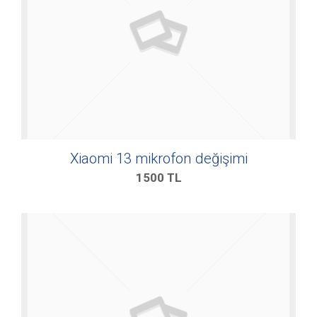
Xiaomi 13 mikrofon değişimi
1500
TL