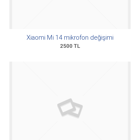
Xiaomi Mi 14 mikrofon değişimi
2500
TL