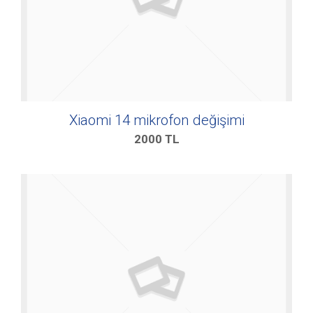
Xiaomi 14 mikrofon değişimi
2000
TL