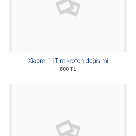
Xiaomi 11T mikrofon değişimi
800
TL