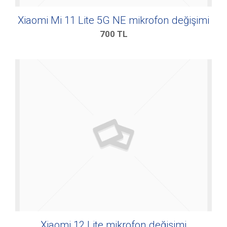
Xiaomi Mi 11 Lite 5G NE mikrofon değişimi
700
TL
Xiaomi 12 Lite mikrofon değişimi