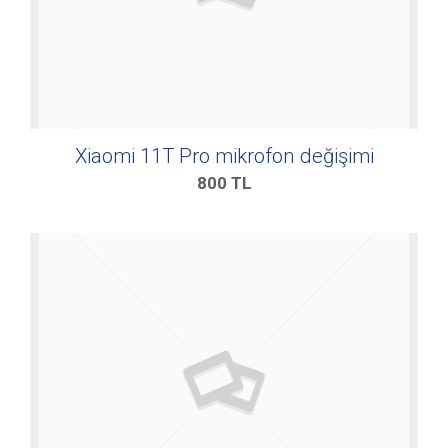
Xiaomi 11T Pro mikrofon değişimi
800
TL