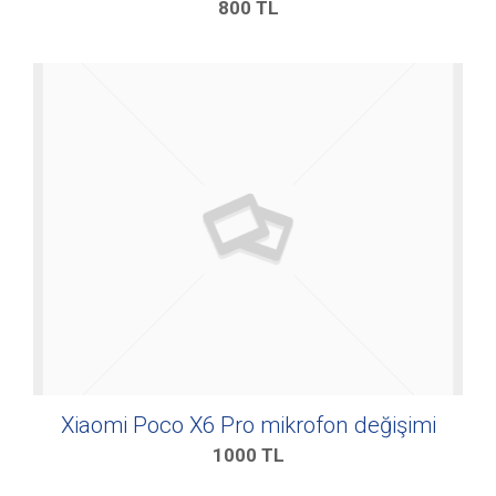
800
TL
Xiaomi Poco X6 Pro mikrofon değişimi
1000
TL