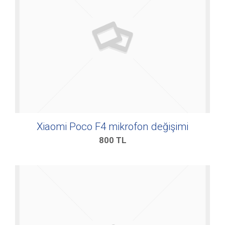
Xiaomi Poco F4 mikrofon değişimi
800
TL