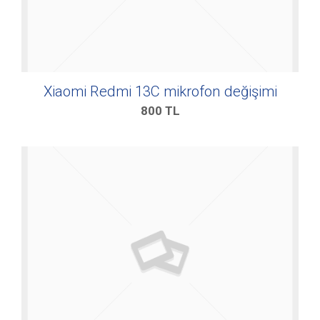
Xiaomi Redmi 13C mikrofon değişimi
800
TL