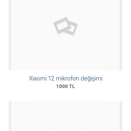
Xiaomi 12 mikrofon değişimi
1000
TL