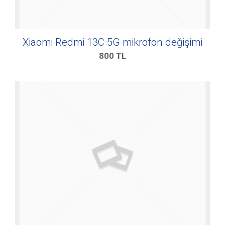
Xiaomi Redmi 13C 5G mikrofon değişimi
800
TL