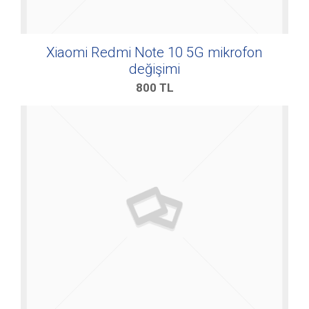
Xiaomi Redmi Note 10 5G mikrofon
değişimi
800
TL