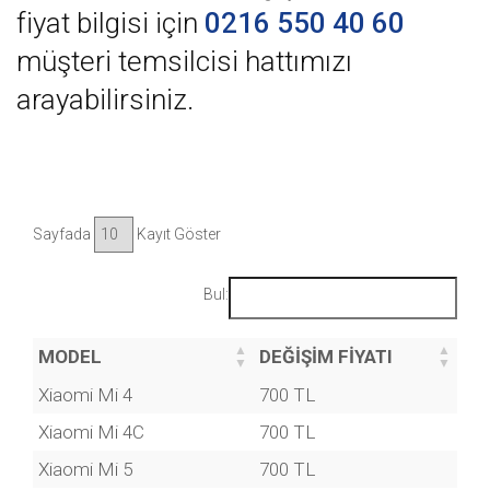
fiyat bilgisi için
0216 550 40 60
müşteri temsilcisi hattımızı
arayabilirsiniz.
Sayfada
Kayıt Göster
Bul:
MODEL
DEĞİŞİM FİYATI
Xiaomi Mi 4
700 TL
Xiaomi Mi 4C
700 TL
Xiaomi Mi 5
700 TL