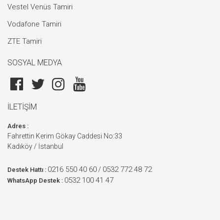
Vestel Venüs Tamiri
Vodafone Tamiri
ZTE Tamiri
SOSYAL MEDYA
İLETİŞİM
Adres :
Fahrettin Kerim Gökay Caddesi No:33
Kadıköy / İstanbul
0216 550 40 60
0532 772 48 72
/
Destek Hattı :
0532 100 41 47
WhatsApp Destek :