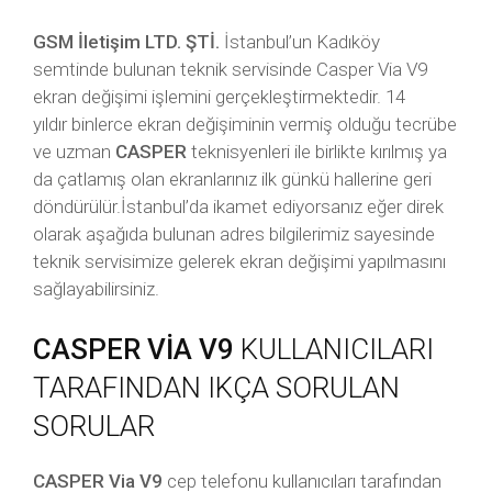
GSM İletişim LTD. ŞTİ.
İstanbul’un Kadıköy
semtinde bulunan teknik servisinde Casper Via V9
ekran değişimi işlemini gerçekleştirmektedir. 14
yıldır binlerce ekran değişiminin vermiş olduğu tecrübe
ve uzman
CASPER
teknisyenleri ile birlikte kırılmış ya
da çatlamış olan ekranlarınız ilk günkü hallerine geri
döndürülür.İstanbul’da ikamet ediyorsanız eğer direk
olarak aşağıda bulunan adres bilgilerimiz sayesinde
teknik servisimize gelerek ekran değişimi yapılmasını
sağlayabilirsiniz.
CASPER VİA V9
KULLANICILARI
TARAFINDAN IKÇA SORULAN
SORULAR
CASPER Via V9
cep telefonu kullanıcıları tarafından