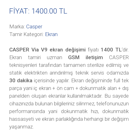
FİYAT: 1400
.00 TL
Marka:
Casper
Tamir Kategori:
Ekran
CASPER Via V9 ekran değişimi
fiyatı
1400 TL
‘dir.
Ekran tamiri uzman
GSM iletişim
CASPER
teknisyenleri tarafından tamamen sterilize edilmiş ve
statik elektrikten arındırılmış teknik servis odamızda
30 dakika
içerisinde yapılır. Ekran değişiminde full tek
parça yani iç ekran + ön cam + dokunmatik alan + dış
panelden oluşan ekranlar kullanılmaktadır. Bu sayede
cihazınızda bulunan bilgileriniz silinmez, telefonunuzun
performansında yani dokunmatik hızı, dokunmatik
hassasyeti ve ekran parlaklığında herhangi bir değişim
yaşanmaz.