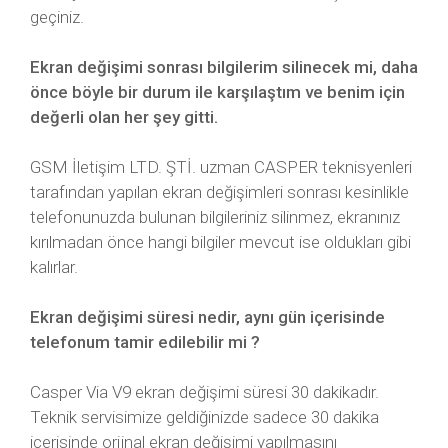
geçiniz.
Ekran değişimi sonrası bilgilerim silinecek mi, daha
önce böyle bir durum ile karşılaştım ve benim için
değerli olan her şey gitti.
GSM İletişim LTD. ŞTİ. uzman CASPER teknisyenleri
tarafından yapılan ekran değişimleri sonrası kesinlikle
telefonunuzda bulunan bilgileriniz silinmez, ekranınız
kırılmadan önce hangi bilgiler mevcut ise oldukları gibi
kalırlar.
Ekran değişimi süresi nedir, aynı gün içerisinde
telefonum tamir edilebilir mi ?
Casper Via V9 ekran değişimi süresi 30 dakikadır.
Teknik servisimize geldiğinizde sadece 30 dakika
içerisinde orjinal ekran değişimi yapılmasını