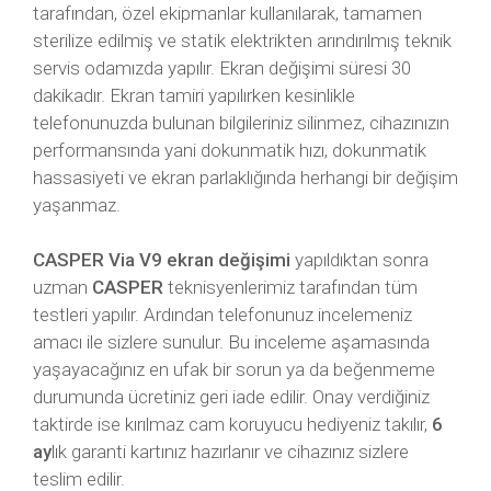
tarafından, özel ekipmanlar kullanılarak, tamamen
sterilize edilmiş ve statik elektrikten arındırılmış teknik
servis odamızda yapılır. Ekran değişimi süresi 30
dakikadır. Ekran tamiri yapılırken kesinlikle
telefonunuzda bulunan bilgileriniz silinmez, cihazınızın
performansında yani dokunmatik hızı, dokunmatik
hassasiyeti ve ekran parlaklığında herhangi bir değişim
yaşanmaz.
CASPER Via V9 ekran değişimi
yapıldıktan sonra
uzman
CASPER
teknisyenlerimiz tarafından tüm
testleri yapılır. Ardından telefonunuz incelemeniz
amacı ile sizlere sunulur. Bu inceleme aşamasında
yaşayacağınız en ufak bir sorun ya da beğenmeme
durumunda ücretiniz geri iade edilir. Onay verdiğiniz
taktirde ise kırılmaz cam koruyucu hediyeniz takılır,
6
ay
lık garanti kartınız hazırlanır ve cihazınız sizlere
teslim edilir.