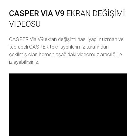
CASPER VIA V9
EKRAN DEĞİŞİMİ
VİDEOSU
CASPER Via V9 ekran değişimi nasıl yapılır uzman ve
tecrübeli CASPER teknisyenlerimiz tarafından
çekilmiş olan hemen aşağıdaki videomuz aracılığı ile
izleyebilirsiniz.