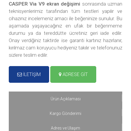
CASPER Via V9 ekran değişimi
sonrasında uzman
teknisyenlerimiz tarafından tüm testleri yapılır ve
cihazınız incelemeniz amacı ile beğeninize sunulur. Bu
aşamada yaşayacağınız en ufak bir beğenmeme
durumu ya da tereddütte ücretiniz geri iade edilir.
Onay verdiğiniz taktirde ise garanti kartınız hazırlanır,
kırılmaz cam koruyucu hediyeniz takılır ve telefonunuz
sizlere teslim edilir.
İLETİŞİM
ADRESE GİT
Ürün Açıklaması
Kargo Gönderimi
Adres ve Ulaşım