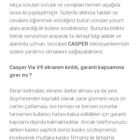
sıkça sorulan sorular ve cevapları hemen aşağıda
sırası ile paylaşılmıştır. Sizlerde aklınıza takılan ve
cevabını öğrenmek istediğiniz bütün soruları yorum
alanı aracılığı ile bizlere sorabilirsiniz. Bununla birlikte
teknik servisimizi arayarak ta detaylı bilgi alabilir ve
alanında uzman, tecrübeli
CASPER
teknisyenlerimizin
sizlere yardımcı olmalarını sağlayabilirsiniz.
Casper Via V9 ekranım kırıldı, garanti kapsamına
girer mi ?
Ekran kırılmaları, ekranın darbe alması ya da yere
düşmesinden kaynaklı olarak zarar görmesi veya ön
camın çatlaması, sıvı teması ve benzeri sorunlar
tamamen kullanıcı hatası kabul edildikleri için garanti
kapsamı dışında kalmaktadırlar. Ancak telefonunuzu
alırken kasko yaptırdı iseniz kasko sözleşmenizi
inceleyerek mutlaka kasko firmanız ile iletişime