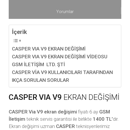
Yorumlar
İçerik
CASPER VIA V9 EKRAN DEĞİŞİMİ
CASPER VIA V9 EKRAN DEĞİŞİMİ VİDEOSU
GSM İLETİŞİM LTD. ŞTİ
CASPER VİA V9 KULLANICILARI TARAFINDAN
IKÇA SORULAN SORULAR
CASPER VIA V9
EKRAN DEĞİŞİMİ
CASPER Via V9 ekran değişimi
fiyatı 6 ay
GSM
İletişim
teknik servis garantisi ile birlikte
1400 TL’
dir.
Ekran değişimi uzman
CASPER
teknisyenlerimiz