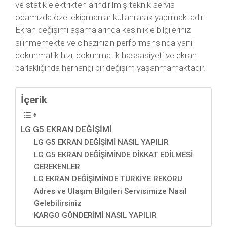
ve statik elektrikten arındırılmış teknik servis
odamızda özel ekipmanlar kullanılarak yapılmaktadır.
Ekran değişimi aşamalarında kesinlikle bilgileriniz
silinmemekte ve cihazınızın performansında yani
dokunmatik hızı, dokunmatik hassasiyeti ve ekran
parlaklığında herhangi bir değişim yaşanmamaktadır.
İçerik
LG G5 EKRAN DEĞİŞİMİ
LG G5 EKRAN DEĞİŞİMİ NASIL YAPILIR
LG G5 EKRAN DEĞİŞİMİNDE DİKKAT EDİLMESİ
GEREKENLER
LG EKRAN DEĞİŞİMİNDE TÜRKİYE REKORU
Adres ve Ulaşım Bilgileri Servisimize Nasıl
Gelebilirsiniz
KARGO GÖNDERİMİ NASIL YAPILIR