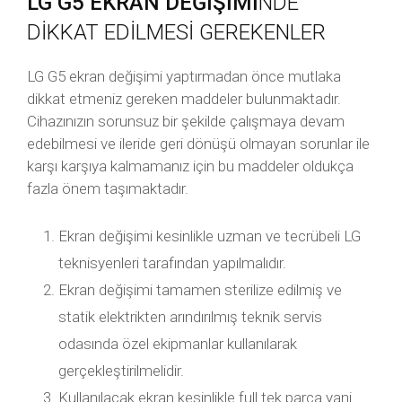
LG G5 EKRAN DEĞİŞİMİ
NDE
DİKKAT EDİLMESİ GEREKENLER
LG G5 ekran değişimi yaptırmadan önce mutlaka
dikkat etmeniz gereken maddeler bulunmaktadır.
Cihazınızın sorunsuz bir şekilde çalışmaya devam
edebilmesi ve ileride geri dönüşü olmayan sorunlar ile
karşı karşıya kalmamanız için bu maddeler oldukça
fazla önem taşımaktadır.
Ekran değişimi kesinlikle uzman ve tecrübeli LG
teknisyenleri tarafından yapılmalıdır.
Ekran değişimi tamamen sterilize edilmiş ve
statik elektrikten arındırılmış teknik servis
odasında özel ekipmanlar kullanılarak
gerçekleştirilmelidir.
Kullanılacak ekran kesinlikle full tek parça yani