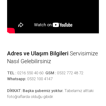
Adres ve Ulaşım Bilgileri
Servisimize
Nasıl Gelebilirsiniz
TEL :
0216 550 40 60
GSM :
0532 772 48 72
Whatsapp:
0532 100 4147
DİKKAT:
Başka şubemiz yoktur.
Tabelamız alttaki
fotoğraflarda olduğu gibidir.