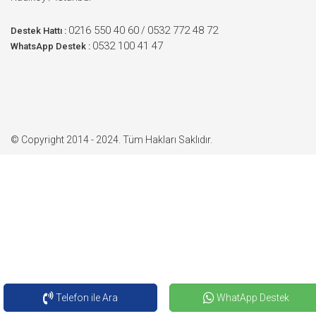
0216 550 40 60
0532 772 48 72
/
Destek Hattı :
0532 100 41 47
WhatsApp Destek :
© Copyright 2014 - 2024. Tüm Hakları Saklıdır.
Telefon ile Ara
WhatApp Destek