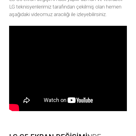
LG teknisyenlerimiz tarafından çekilmiş olan hemen
aşağıdaki videomuz aracılığı ile izleyebilirsiniz.