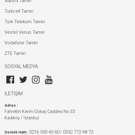
Xiaomi Tamiri
Turkcell Tamiri
Türk Telekom Tamiri
Vestel Venüs Tamiri
Vodafone Tamiri
ZTE Tamiri
SOSYAL MEDYA
İLETİŞİM
Adres :
Fahrettin Kerim Gökay Caddesi No:33
Kadıköy / İstanbul
0216 550 40 60
0532 772 48 72
/
Destek Hattı :