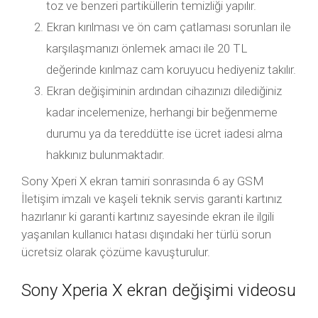
toz ve benzeri partiküllerin temizliği yapılır.
Ekran kırılması ve ön cam çatlaması sorunları ile
karşılaşmanızı önlemek amacı ile 20 TL
değerinde kırılmaz cam koruyucu hediyeniz takılır.
Ekran değişiminin ardından cihazınızı dilediğiniz
kadar incelemenize, herhangi bir beğenmeme
durumu ya da tereddütte ise ücret iadesi alma
hakkınız bulunmaktadır.
Sony Xperi X ekran tamiri sonrasında 6 ay GSM
İletişim imzalı ve kaşeli teknik servis garanti kartınız
hazırlanır ki garanti kartınız sayesinde ekran ile ilgili
yaşanılan kullanıcı hatası dışındaki her türlü sorun
ücretsiz olarak çözüme kavuşturulur.
Sony Xperia X ekran değişimi videosu