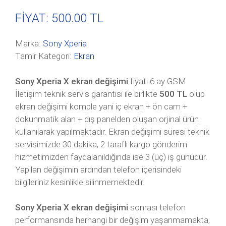
FİYAT: 500
.00 TL
Marka:
Sony Xperia
Tamir Kategori:
Ekran
Sony Xperia X ekran değişimi
fiyatı 6 ay GSM
İletişim teknik servis garantisi ile birlikte
500 TL
olup
ekran değişimi komple yani iç ekran + ön cam +
dokunmatik alan + dış panelden oluşan orjinal ürün
kullanılarak yapılmaktadır. Ekran değişimi süresi teknik
servisimizde 30 dakika, 2 taraflı kargo gönderim
hizmetimizden faydalanıldığında ise 3 (üç) iş günüdür.
Yapılan değişimin ardından telefon içerisindeki
bilgileriniz kesinlikle silinmemektedir.
Sony Xperia X ekran değişimi
sonrası telefon
performansında herhangi bir değişim yaşanmamakta,