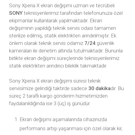
Sony Xperia X ekran değişimi uzman ve tecrübeli
SONY
teknisyenlerimiz tarafından telefonunuza özel
ekipmanlar kullanılarak yapılmaktadır. Ekran
değişiminin yapıldığı teknik servis odası tamamen
sterilize edilmiş, statik elektrikten arındırılmıştır. Ek
önlem olarak teknik servis odamız
7/24
güvenlik
kameraları ile denetim altında tutulmaktadır. Bununla
birlikte ekran değişimi süreçlerinde teknisyenlerimiz
statik elektrikten arındırıcı bileklik takmaktadır.
Sony Xperia X ekran değişimi süresi teknik
servisimize gelindiği taktirde sadece
30 dakika
dır. Bu
süreç 2 taraflı kargo gönderim hizmetimizden
faydalanıldığında ise 3 (üç) iş günüdür.
Ekran değişimi aşamalarında cihazınızda
performans artışı yaşanması için özel olarak kir,