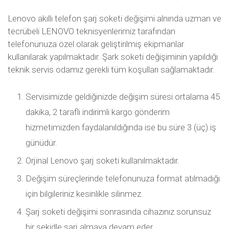
Lenovo akıllı telefon şarj soketi değişimi alnında uzman ve
tecrübeli LENOVO teknisyenlerimiz tarafından
telefonunuza özel olarak geliştirilmiş ekipmanlar
kullanılarak yapılmaktadır. Şark soketi değişiminin yapıldığı
teknik servis odamız gerekli tüm koşulları sağlamaktadır.
Servisimizde geldiğinizde değişim süresi ortalama 45
dakika, 2 taraflı indirimli kargo gönderim
hizmetimizden faydalanıldığında ise bu süre 3 (üç) iş
günüdür.
Orjinal Lenovo şarj soketi kullanılmaktadır.
Değişim süreçlerinde telefonunuza format atılmadığı
için bilgileriniz kesinlikle silinmez.
Şarj soketi değişimi sonrasında cihazınız sorunsuz
bir şekidle şarj almaya devam eder.