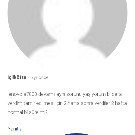
-
içliköfte
6 yıl önce
lenovo a7000 devamlı aynı sorunu yaşıyorum bi defa
verdim tamir edilmesi için 2 hafta sonra verdiler 2 hafta
normal bi süre mi?
Yanıtla