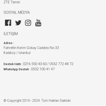
ZTE Tamiri
SOSYAL MEDYA
İLETİŞİM
Adres :
Fahrettin Kerim Gökay Caddesi No:33
Kadıköy / İstanbul
0216 550 40 60
0532 772 48 72
/
Destek Hattı :
0532 100 41 47
WhatsApp Destek :
© Copyright 2014 - 2024. Tüm Hakları Saklıdır.