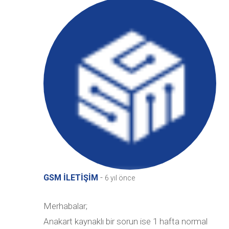
-
GSM İLETİŞİM
6 yıl önce
Merhabalar;
Anakart kaynaklı bir sorun ise 1 hafta normal