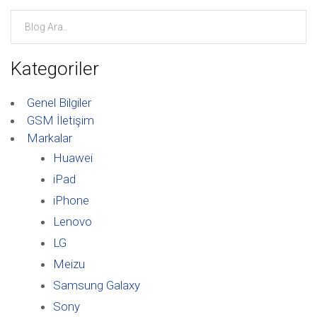
Kategoriler
Genel Bilgiler
GSM İletişim
Markalar
Huawei
iPad
iPhone
Lenovo
LG
Meizu
Samsung Galaxy
Sony